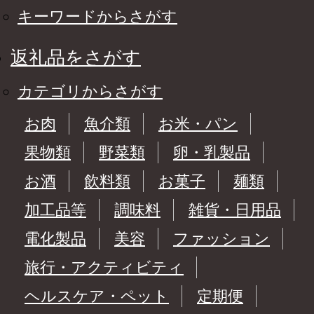
キーワードからさがす
返礼品をさがす
カテゴリからさがす
お肉
魚介類
お米・パン
果物類
野菜類
卵・乳製品
お酒
飲料類
お菓子
麺類
加工品等
調味料
雑貨・日用品
電化製品
美容
ファッション
旅行・アクティビティ
ヘルスケア・ペット
定期便