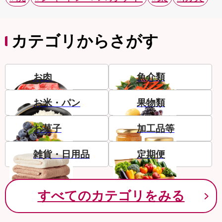
カテゴリからさがす
お肉
魚介類
お米・パン
果物類
お菓子
加工品等
雑貨・日用品
定期便
すべてのカテゴリをみる