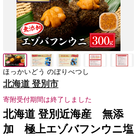
ほっかいどう のぼりべつし
北海道 登別市
寄附受付期間は終了しました
北海道 登別近海産 無添
加 極上エゾバフンウニ塩