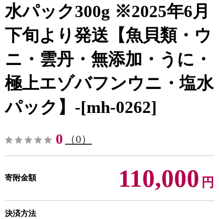
水パック300g ※2025年6月
下旬より発送【魚貝類・ウ
ニ・雲丹・無添加・うに・
極上エゾバフンウニ・塩水
パック】-[mh-0262]
0
（0）
110,000
寄附金額
円
決済方法