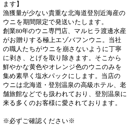
ます】
漁獲量が少ない貴重な北海道登別近海産の
ウニを期間限定で発送いたします。
創業80年のウニ専門店、マルヒラ渡邊水産
がお贈りする極上エゾバフンウニ。当社
の職人たちがウニを崩さないように丁寧
に剥き、とげを取り除きます。そこから
鮮やかな黄色やオレンジ色のウニのみを
集め素早く塩水パックにします。当店の
ウニは北海道・登別温泉の高級ホテル、老
舗旅館などでも扱われており、登別温泉に
来る多くのお客様に愛されております。
※必ずご確認ください※