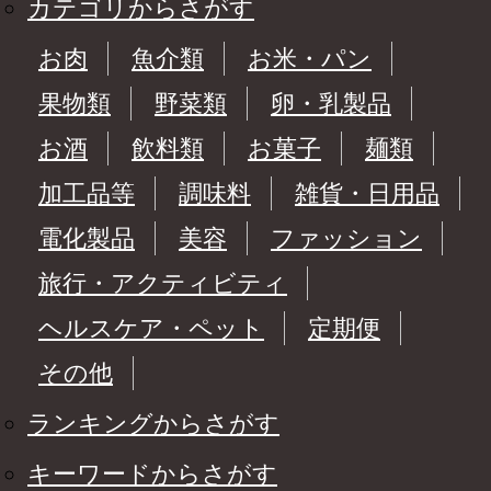
カテゴリからさがす
お肉
魚介類
お米・パン
果物類
野菜類
卵・乳製品
お酒
飲料類
お菓子
麺類
加工品等
調味料
雑貨・日用品
電化製品
美容
ファッション
旅行・アクティビティ
ヘルスケア・ペット
定期便
その他
ランキングからさがす
キーワードからさがす