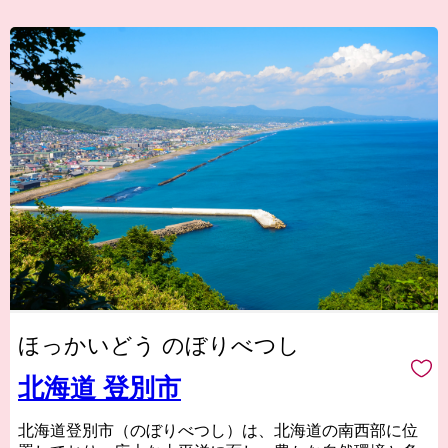
ほっかいどう のぼりべつし
北海道 登別市
北海道登別市（のぼりべつし）は、北海道の南西部に位