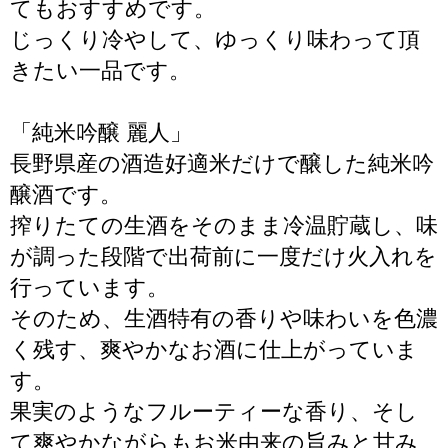
てもおすすめです。
じっくり冷やして、ゆっくり味わって頂
きたい一品です。
「純米吟醸 麗人」
長野県産の酒造好適米だけで醸した純米吟
醸酒です。
搾りたての生酒をそのまま冷温貯蔵し、味
が調った段階で出荷前に一度だけ火入れを
行っています。
そのため、生酒特有の香りや味わいを色濃
く残す、爽やかなお酒に仕上がっていま
す。
果実のようなフルーティーな香り、そし
て爽やかながらもお米由来の旨みと甘み