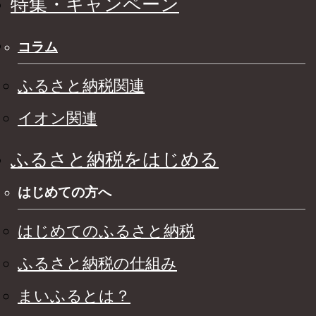
特集・キャンペーン
コラム
ふるさと納税関連
イオン関連
ふるさと納税をはじめる
はじめての方へ
はじめてのふるさと納税
ふるさと納税の仕組み
まいふるとは？