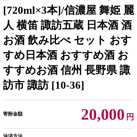
[720ml×3本]/信濃屋 舞姫 麗
人 横笛 諏訪五蔵 日本酒 酒
お酒 飲み比べ セット おす
すめ日本酒 おすすめ酒 お
すすめお酒 信州 長野県 諏
訪市 諏訪 [10-36]
20,000
寄附金額
円
決済方法