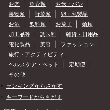
お肉
魚介類
お米・パン
果物類
野菜類
卵・乳製品
お酒
飲料類
お菓子
麺類
加工品等
調味料
雑貨・日用品
電化製品
美容
ファッション
旅行・アクティビティ
ヘルスケア・ペット
定期便
その他
ランキングからさがす
キーワードからさがす