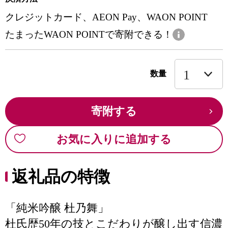
クレジットカード、AEON Pay、WAON POINT
たまったWAON POINTで寄附できる！
数量
寄附する
お気に入りに追加する
返礼品の特徴
「純米吟醸 杜乃舞」
杜氏歴50年の技とこだわりが醸し出す信濃