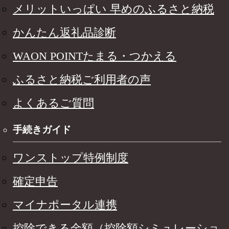
メリットいっぱい 早めのふるさと納税
かんたん返礼品診断
WAON POINTたまる・つかえる
ふるさと納税ご利用者の声
よくあるご質問
手続きガイド
ワンストップ特例制度
確定申告
マイナポータル連携
控除できる金額（控除額シミュレーショ