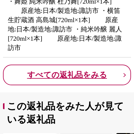
・舞姫 純米吟醸 杜乃舞[720ml×1本]
原産地:日本/製造地:諏訪市 ・横笛
生貯蔵酒 高島城[720ml×1本] 原産
地:日本/製造地:諏訪市 ・純米吟醸 麗人
[720ml×1本] 原産地:日本/製造地:諏
訪市
すべての返礼品をみる
この返礼品をみた人が見て
いる返礼品