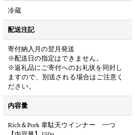
冷蔵
配送注記
寄付納入月の翌月発送
※配送日の指定はできません。
※返礼品にご寄付へのお礼状を同封し
ますので、別送される場合はご注意く
ださい。
内容量
Rich＆Pork 韋駄天ウインナー 一つ
【内容量】150g