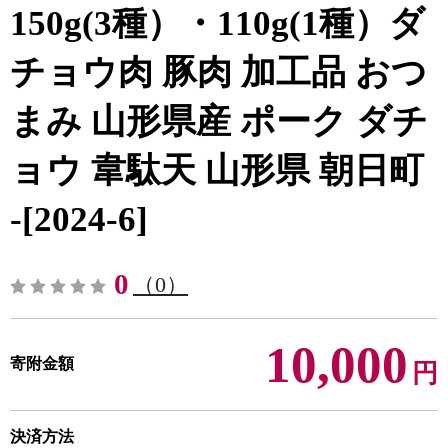
150g(3種）・110g(1種）ダ
チョウ肉 豚肉 加工品 おつ
まみ 山形県産 ポーク ダチ
ョウ 韋駄天 山形県 朝日町
-[2024-6]
0
（0）
10,000
寄附金額
円
決済方法