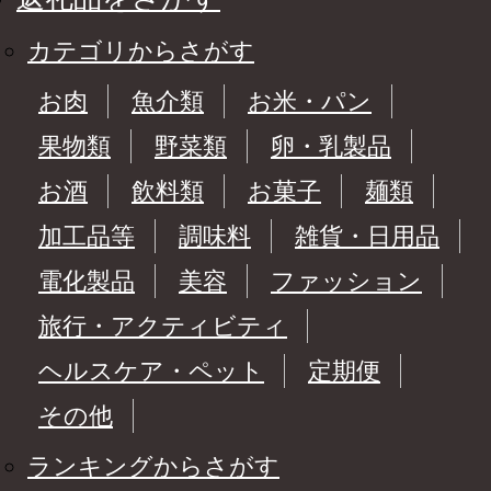
カテゴリからさがす
お肉
魚介類
お米・パン
果物類
野菜類
卵・乳製品
お酒
飲料類
お菓子
麺類
加工品等
調味料
雑貨・日用品
電化製品
美容
ファッション
旅行・アクティビティ
ヘルスケア・ペット
定期便
その他
ランキングからさがす