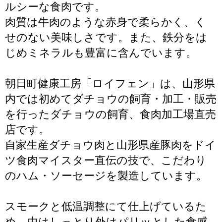
ルシーな食肉です。
肉質は牛肉のような赤身で柔らかく、く
せのない美味しさです。また、鉄分をは
じめミネラルも豊富に含んでいます。
朝日町健康工房「ロイフェン」は、山形県
内では初めてダチョウの飼育・加工・販売
を行ったダチョウの飼育、食肉加工場直売
店です。
自家生産ダチョウ肉と山形県産豚肉をドイ
ツ食肉マイスター直伝の技で、こだわり
のハム・ソーセージを製造しています。
スモークと低温調整にて仕上げているた
め、中はしっとり外はパリッとした食感