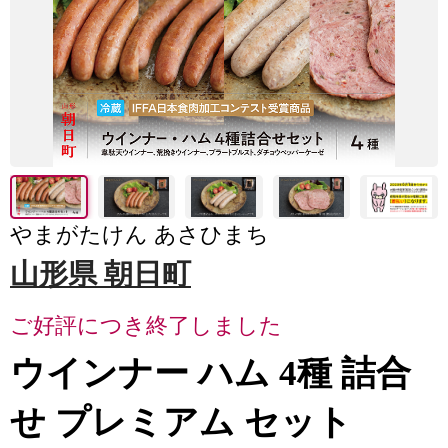
やまがたけん あさひまち
山形県 朝日町
ご好評につき終了しました
ウインナー ハム 4種 詰合
せ プレミアム セット