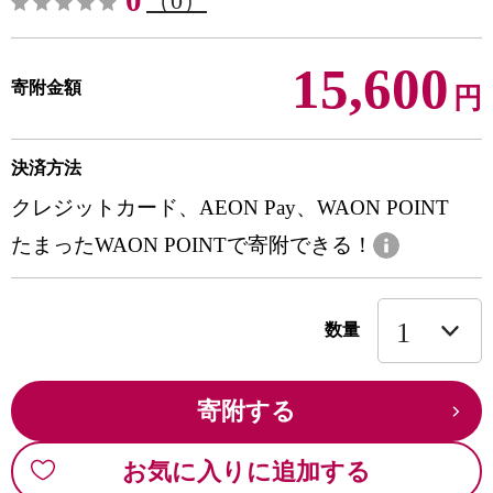
0
（0）
15,600
寄附金額
円
決済方法
クレジットカード、AEON Pay、WAON POINT
たまったWAON POINTで寄附できる！
数量
寄附する
お気に入りに追加する