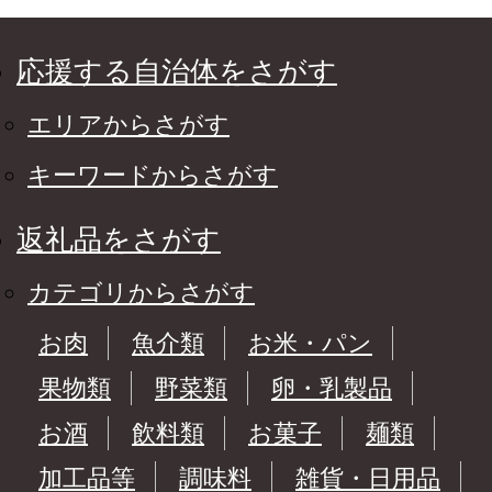
応援する自治体をさがす
エリアからさがす
キーワードからさがす
返礼品をさがす
カテゴリからさがす
お肉
魚介類
お米・パン
果物類
野菜類
卵・乳製品
お酒
飲料類
お菓子
麺類
加工品等
調味料
雑貨・日用品