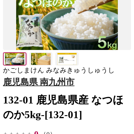
かごしまけん みなみきゅうしゅうし
鹿児島県 南九州市
132-01 鹿児島県産 なつほ
のか5kg-[132-01]