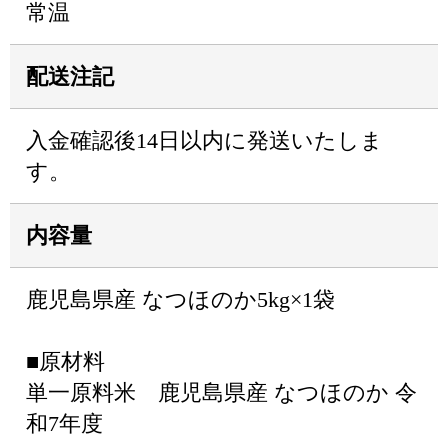
常温
配送注記
入金確認後14日以内に発送いたしま
す。
内容量
鹿児島県産 なつほのか5kg×1袋
■原材料
単一原料米 鹿児島県産 なつほのか 令
和7年度