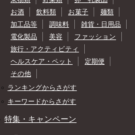
お酒
飲料類
お菓子
麺類
加工品等
調味料
雑貨・日用品
電化製品
美容
ファッション
旅行・アクティビティ
ヘルスケア・ペット
定期便
その他
ランキングからさがす
キーワードからさがす
特集・キャンペーン