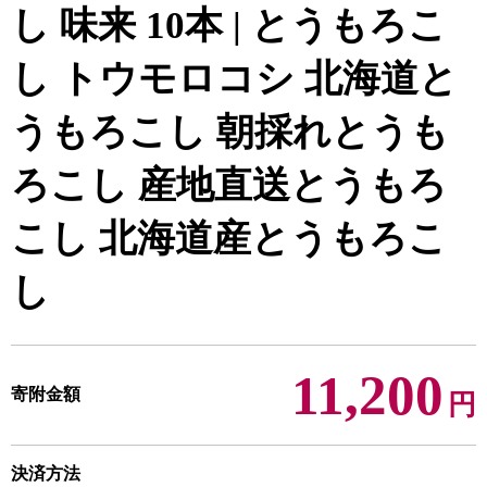
し 味来 10本 | とうもろこ
し トウモロコシ 北海道と
うもろこし 朝採れとうも
ろこし 産地直送とうもろ
こし 北海道産とうもろこ
し
11,200
寄附金額
円
決済方法