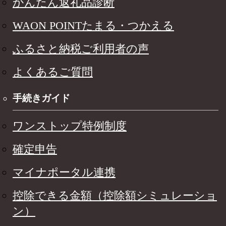
かんたん返礼品診断
WAON POINTたまる・つかえる
ふるさと納税ご利用者の声
よくあるご質問
手続きガイド
ワンストップ特例制度
確定申告
マイナポータル連携
控除できる金額（控除額シミュレーショ
ン）