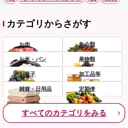
カテゴリからさがす
お肉
魚介類
お米・パン
果物類
お菓子
加工品等
雑貨・日用品
定期便
すべてのカテゴリをみる