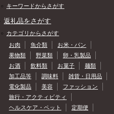
キーワードからさがす
返礼品をさがす
カテゴリからさがす
お肉
魚介類
お米・パン
果物類
野菜類
卵・乳製品
お酒
飲料類
お菓子
麺類
加工品等
調味料
雑貨・日用品
電化製品
美容
ファッション
旅行・アクティビティ
ヘルスケア・ペット
定期便