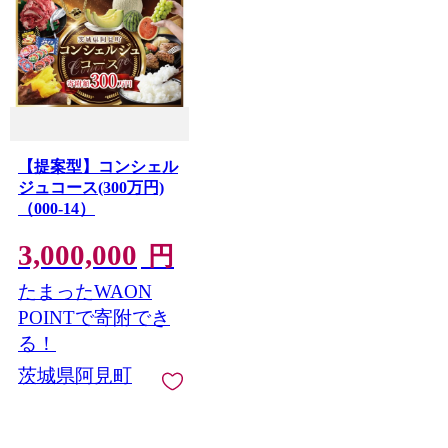
【提案型】コンシェル
ジュコース(300万円)
（000-14）
3,000,000
円
たまったWAON
POINTで寄附でき
る！
茨城県阿見町