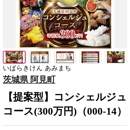
いばらきけん あみまち
茨城県 阿見町
【提案型】コンシェルジュ
コース(300万円)（000-14）