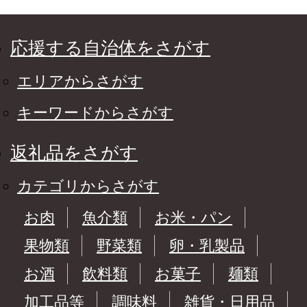
応援する自治体をさがす
エリアからさがす
キーワードからさがす
返礼品をさがす
カテゴリからさがす
お肉
魚介類
お米・パン
果物類
野菜類
卵・乳製品
お酒
飲料類
お菓子
麺類
加工品等
調味料
雑貨・日用品