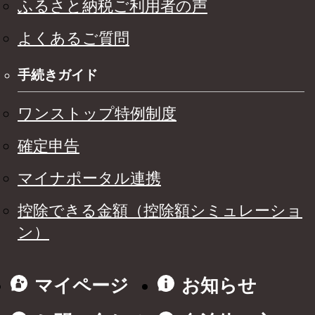
ふるさと納税ご利用者の声
よくあるご質問
手続きガイド
ワンストップ特例制度
確定申告
マイナポータル連携
控除できる金額（控除額シミュレーショ
ン）
マイページ
お知らせ