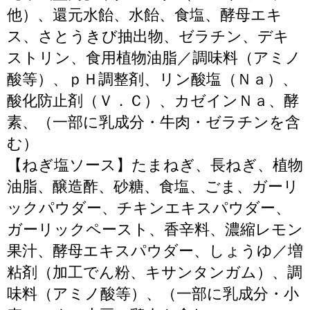
他）、還元水飴、水飴、食塩、酵母エキ
ス、さとうきび抽出物、ゼラチン、デキ
ストリン、食用植物油脂／調味料（アミノ
酸等）、ｐＨ調整剤、リン酸塩（Ｎａ）、
酸化防止剤（Ｖ．Ｃ）、カゼインＮａ、酵
素、（一部に乳成分・牛肉・ゼラチンを含
む）
【ねぎ塩ソース】たまねぎ、長ねぎ、植物
油脂、醸造酢、砂糖、食塩、ごま、ガーリ
ックパウダー、チキンエキスパウダー、
ガーリックペースト、香辛料、濃縮レモン
果汁、酵母エキスパウダー、しょうゆ／増
粘剤（加工でん粉、キサンタンガム）、調
味料（アミノ酸等）、（一部に乳成分・小