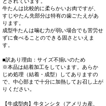
とされています。
牛たんは比較的に柔らかいお肉ですが、
すじやたん先部分は特有の歯ごたえがあ
ります。
成型牛たんは噛む力が弱い場合でも苦労せ
ずに食べることのできる固さといえま
す。
■訳あり理由：サイズ不揃いのため
※本品は結着加工をしています。あらか
じめ処理（結着・成型）してありますの
で、中心部まで十分に加熱してお召し上が
りください。
【牛成型肉】牛タンシタ（アメリカ産、