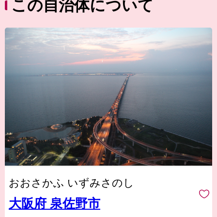
この自治体について
おおさかふ いずみさのし
大阪府 泉佐野市