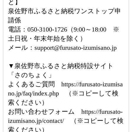
と】
泉佐野市ふるさと納税ワンストップ申
請係
電話：050-3100-1726（9:00～18:00 ※
土日祝・年末年始を除く）
メール：support@furusato-izumisano.jp
▼泉佐野市ふるさと納税特設サイト
「さのちょく」
よくあるご質問 https://furusato-izumisa
no.jp/faq/index.php （※コピーして検
索ください）
お問い合わせフォーム https://furusato-
izumisano.jp/contact/ （※コピーして検
索ください）