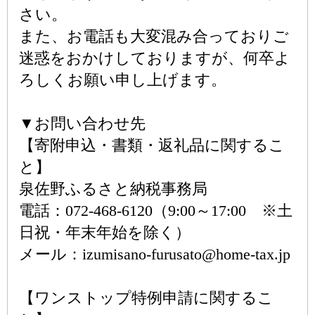
さい。
また、お電話も大変混み合っておりご
迷惑をおかけしておりますが、何卒よ
ろしくお願い申し上げます。
▼お問い合わせ先
【寄附申込・書類・返礼品に関するこ
と】
泉佐野ふるさと納税事務局
電話：072-468-6120（9:00～17:00 ※土
日祝・年末年始を除く）
メール：izumisano-furusato@home-tax.jp
【ワンストップ特例申請に関するこ