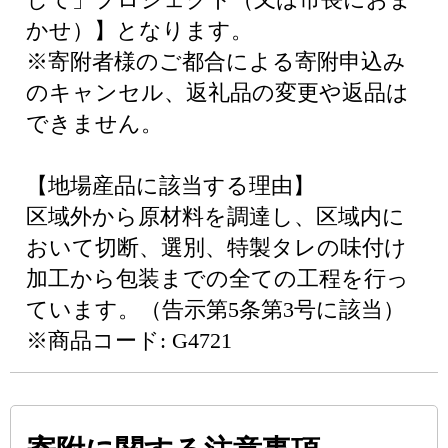
かせ）】となります。
※寄附者様のご都合による寄附申込み
のキャンセル、返礼品の変更や返品は
できません。
【地場産品に該当する理由】
区域外から原材料を調達し、区域内に
おいて切断、選別、特製タレの味付け
加工から包装までの全ての工程を行っ
ています。（告示第5条第3号に該当）
※商品コード: G4721