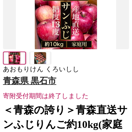
あおもりけん くろいしし
青森県 黒石市
寄附受付期間は終了しました
＜青森の誇り＞青森直送サ
ンふじりんご約10kg(家庭