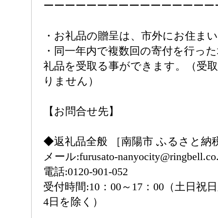
ーーーーーーーーーーーーーーーー
・お礼品の贈呈は、市外にお住ま
・同一年内で複数回の寄付を行った
礼品を受取る事ができます。（受
りません）
【お問合せ先】
◆返礼品全般 ［南陽市 ふるさと納
メール:furusato-nanyocity@ringbell.co.
電話:0120-901-052
受付時間:10：00～17：00（土日祝日
4日を除く）