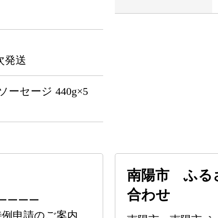
次発送
ーセージ 440g×5
南陽市 ふる
合わせ
ーーーー
特例申請のご案内