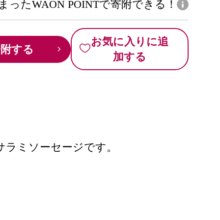
まったWAON POINTで寄附できる！
お気に入りに追
寄附する
加する
サラミソーセージです。