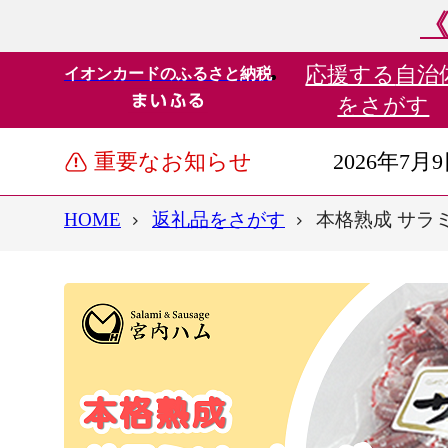
《
応援する
自治
イオンカードのふるさと納税
をさがす
重要なお知らせ
2026年7月
HOME
返礼品をさがす
本格熟成 サラミソ