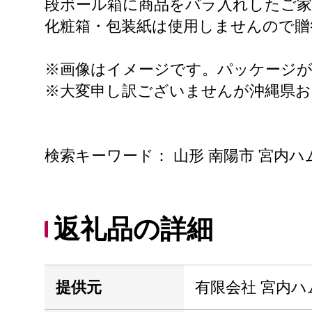
段ボール箱に商品をバラ入れしたご家
化粧箱・包装紙は使用しませんので贈
※画像はイメージです。パッケージ
※大変申し訳ございませんが沖縄県
検索キーワード： 山形 南陽市 宮内ハム
返礼品の詳細
提供元
有限会社 宮内ハ