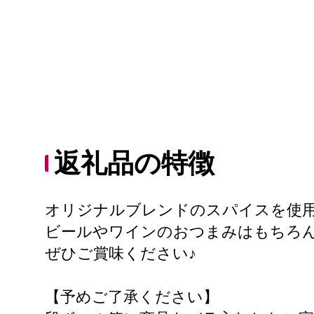
返礼品の特徴
オリジナルブレンドのスパイスを使
ビールやワインのおつまみはもちろ
ぜひご賞味ください♪
【予めご了承ください】