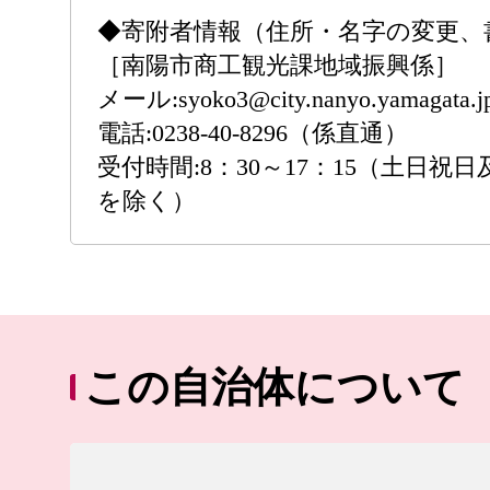
◆寄附者情報（住所・名字の変更、
［南陽市商工観光課地域振興係］
メール:syoko3@city.nanyo.yamagata.j
電話:0238-40-8296（係直通）
受付時間:8：30～17：15（土日祝日及
を除く）
この自治体について