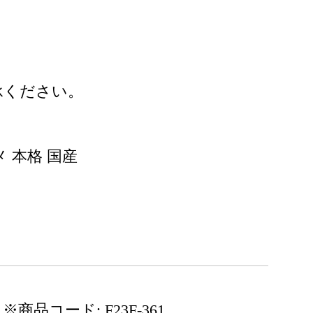
承ください。
 本格 国産
※商品コード: F23F-361