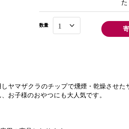
た
数量
用しヤマザクラのチップで燻煙・乾燥させた
ん、お子様のおやつにも大人気です。