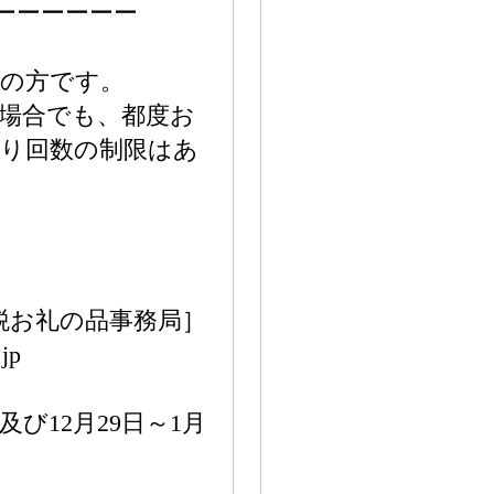
ーーーーーー
いの方です。
場合でも、都度お
取り回数の制限はあ
税お礼の品事務局］
jp
及び12月29日～1月