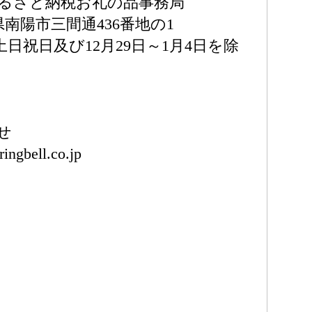
ふるさと納税お礼の品事務局
形県南陽市三間通436番地の1
0（土日祝日及び12月29日～1月4日を除
せ
ingbell.co.jp