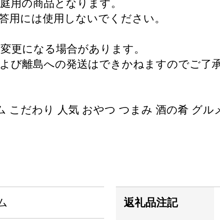
庭用の商品となります。
答用には使用しないでください。
が変更になる場合があります。
および離島への発送はできかねますのでご了
 こだわり 人気 おやつ つまみ 酒の肴 グルメ
ム
返礼品注記