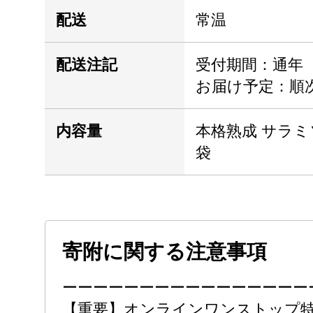
配送
常温
配送注記
受付期間：通年
お届け予定：順
内容量
本格熟成 サラミソ
袋
寄附に関する注意事項
ーーーーーーーーーーーーーーーー
【重要】オンラインワンストップ