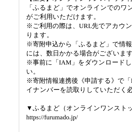
「ふるまど」でオンラインでのワ
がご利用いただけます。
※ご利用の際は、URL先でアカウ
ります。
※寄附申込から「ふるまど」で情
には、数日かかる場合がございま
※事前に「IAM」をダウンロード
い。
※寄附情報連携後《申請する》で「
イナンバーを読取りしていただく
▼ふるまど（オンラインワンスト
https://furumado.jp/