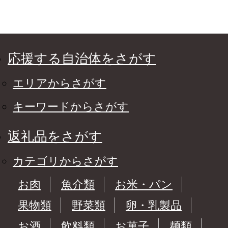
応援する自治体をさがす
エリアからさがす
キーワードからさがす
返礼品をさがす
カテゴリからさがす
お肉
魚介類
お米・パン
果物類
野菜類
卵・乳製品
お酒
飲料類
お菓子
麺類