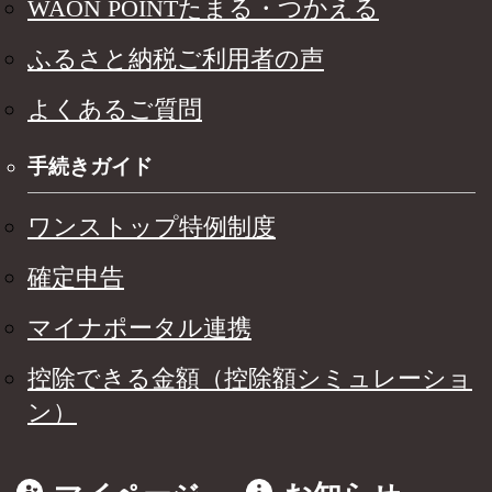
WAON POINTたまる・つかえる
ふるさと納税ご利用者の声
よくあるご質問
手続きガイド
ワンストップ特例制度
確定申告
マイナポータル連携
控除できる金額（控除額シミュレーショ
ン）