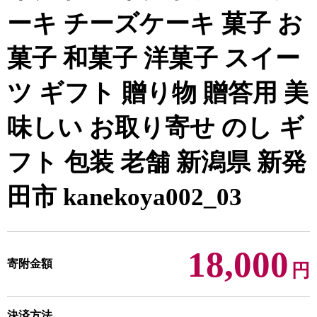
ーキ チーズケーキ 菓子 お
菓子 和菓子 洋菓子 スイー
ツ ギフト 贈り物 贈答用 美
味しい お取り寄せ のし ギ
フト 包装 老舗 新潟県 新発
田市 kanekoya002_03
18,000
寄附金額
円
決済方法