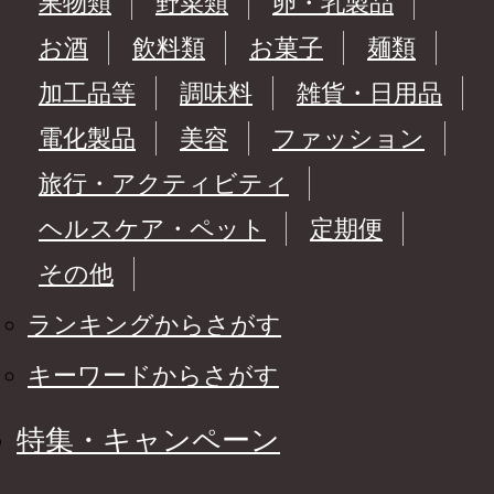
果物類
野菜類
卵・乳製品
お酒
飲料類
お菓子
麺類
加工品等
調味料
雑貨・日用品
電化製品
美容
ファッション
旅行・アクティビティ
ヘルスケア・ペット
定期便
その他
ランキングからさがす
キーワードからさがす
特集・キャンペーン