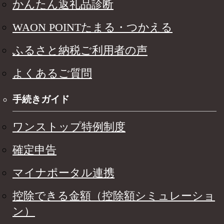
かんたん返礼品診断
WAON POINTたまる・つかえる
ふるさと納税ご利用者の声
よくあるご質問
手続きガイド
ワンストップ特例制度
確定申告
マイナポータル連携
控除できる金額（控除額シミュレーショ
ン）