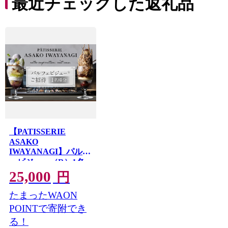
最近チェックした返礼品
【PATISSERIE
ASAKO
IWAYANAGI】パルフ
ェビジュー（R）1名
様分 ご招待 [2026年9
25,000
円
月10日(木) 14:30-15:45]
たまったWAON
POINTで寄附でき
る！