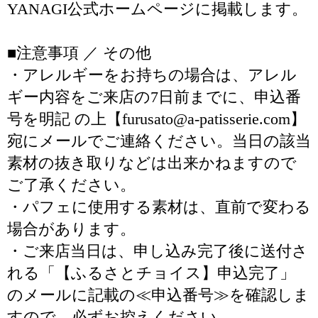
YANAGI公式ホームページに掲載します。
■注意事項 ／ その他
・アレルギーをお持ちの場合は、アレル
ギー内容をご来店の7日前までに、申込番
号を明記 の上【furusato@a-patisserie.com】
宛にメールでご連絡ください。当日の該当
素材の抜き取りなどは出来かねますので
ご了承ください。
・パフェに使用する素材は、直前で変わる
場合があります。
・ご来店当日は、申し込み完了後に送付さ
れる「【ふるさとチョイス】申込完了」
のメールに記載の≪申込番号≫を確認しま
すので、必ずお控えください。