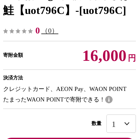
鮭【uot796C】-[uot796C]
0
（0）
16,000
寄附金額
円
決済方法
クレジットカード、AEON Pay、WAON POINT
たまったWAON POINTで寄附できる！
数量