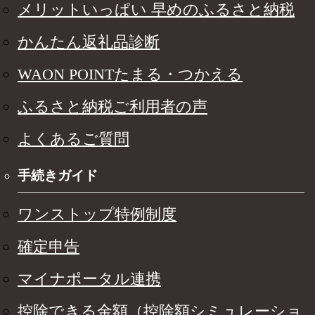
メリットいっぱい 早めのふるさと納税
かんたん返礼品診断
WAON POINTたまる・つかえる
ふるさと納税ご利用者の声
よくあるご質問
手続きガイド
ワンストップ特例制度
確定申告
マイナポータル連携
控除できる金額（控除額シミュレーショ