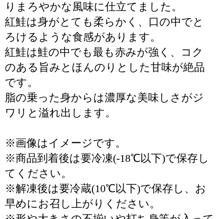
りまろやかな風味に仕立てました。
紅鮭は身がとても柔らかく、口の中でと
ろけるような食感があります。
紅鮭は鮭の中でも最も赤みが強く、コク
のある旨みとほんのりとした甘味が絶品
です。
脂の乗った身からは濃厚な美味しさがジ
ワリと溢れ出します。
※画像はイメージです。
※商品到着後は要冷凍(-18℃以下)で保存し
てください。
※解凍後は要冷蔵(10℃以下)で保存し、お
早めにお召し上がりください。
※形や大きさの不揃いや打ち身等が入って