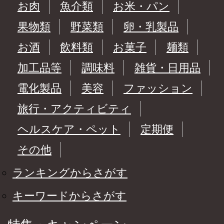
お肉
魚介類
お米・パン
果物類
野菜類
卵・乳製品
お酒
飲料類
お菓子
麺類
加工品等
調味料
雑貨・日用品
電化製品
美容
ファッション
旅行・アクティビティ
ヘルスケア・ペット
定期便
その他
ランキングからさがす
キーワードからさがす