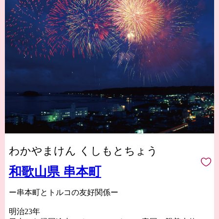
わかやまけん くしもとちょう
和歌山県 串本町
ー串本町とトルコの友好関係ー
明治23年