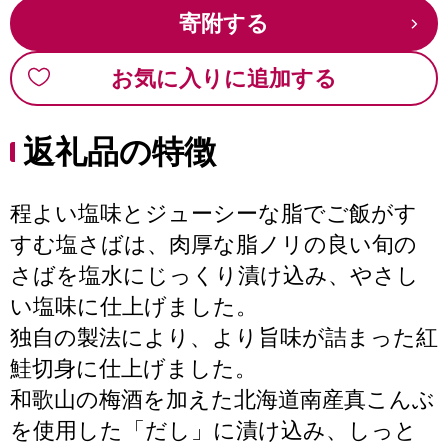
寄附する
お気に入りに追加する
返礼品の特徴
程よい塩味とジューシーな脂でご飯がす
すむ塩さばは、肉厚な脂ノリの良い旬の
さばを塩水にじっくり漬け込み、やさし
い塩味に仕上げました。
独自の製法により、より旨味が詰まった紅
鮭切身に仕上げました。
和歌山の梅酒を加えた北海道南産真こんぶ
を使用した「だし」に漬け込み、しっと