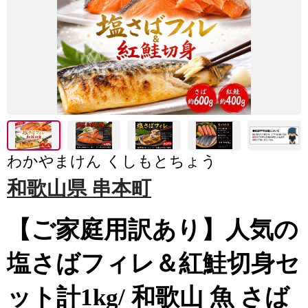
わかやまけん くしもとちょう
和歌山県 串本町
【ご家庭用訳あり】人気の
塩さばフィレ＆紅鮭切身セ
ット計1kg/ 和歌山 魚 さば