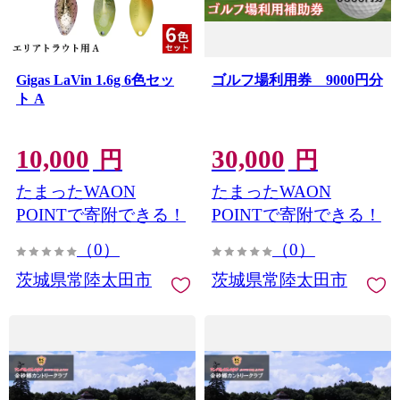
Gigas LaVin 1.6g 6色セッ
ゴルフ場利用券 9000円分
ト A
10,000
30,000
円
円
たまったWAON
たまったWAON
POINTで寄附できる！
POINTで寄附できる！
（0）
（0）
茨城県常陸太田市
茨城県常陸太田市