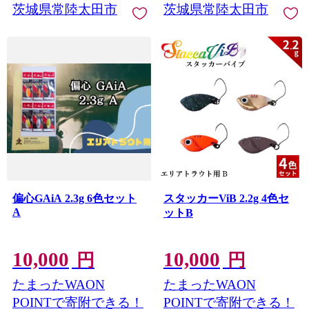
茨城県常陸太田市
茨城県常陸太田市
偏心GAiA 2.3g 6色セット
スタッカーViB 2.2g 4色セ
A
ットB
10,000
10,000
円
円
たまったWAON
たまったWAON
POINTで寄附できる！
POINTで寄附できる！