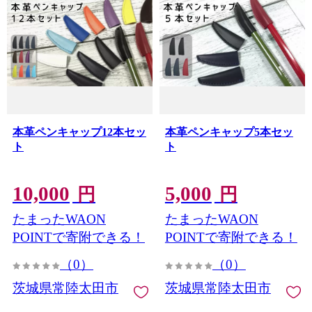
本革ペンキャップ12本セッ
本革ペンキャップ5本セッ
ト
ト
10,000
5,000
円
円
たまったWAON
たまったWAON
POINTで寄附できる！
POINTで寄附できる！
（0）
（0）
茨城県常陸太田市
茨城県常陸太田市