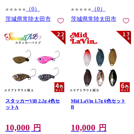
（0）
（0）
茨城県常陸太田市
茨城県常陸太田市
スタッカーViB 2.2g 4色セ
Mid LaVin 1.7g 6色セット
B
ットA
10,000
10,000
円
円