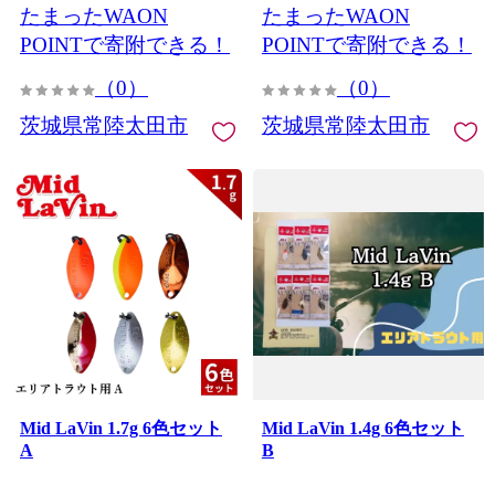
たまったWAON
たまったWAON
POINTで寄附できる！
POINTで寄附できる！
（0）
（0）
茨城県常陸太田市
茨城県常陸太田市
Mid LaVin 1.7g 6色セット
Mid LaVin 1.4g 6色セット
A
B