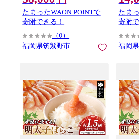
円
たまったWAON POINTで
たまっ
寄附できる！
寄附
（0）
福岡県筑紫野市
福岡