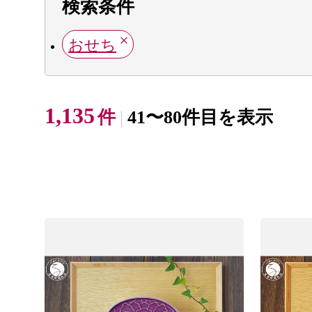
検索条件
おせち
1,135
件
41〜80件目を表示