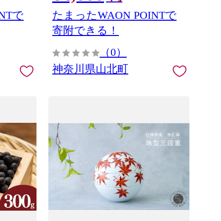
NTで
たまったWAON POINTで
寄附できる！
（0）
神奈川県山北町