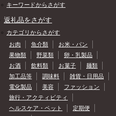
キーワードからさがす
返礼品をさがす
カテゴリからさがす
お肉
魚介類
お米・パン
果物類
野菜類
卵・乳製品
お酒
飲料類
お菓子
麺類
加工品等
調味料
雑貨・日用品
電化製品
美容
ファッション
旅行・アクティビティ
ヘルスケア・ペット
定期便