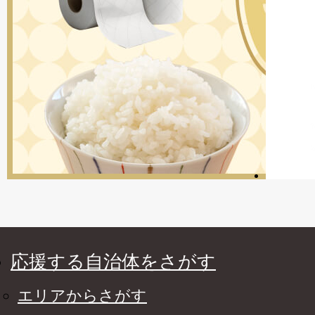
応援する自治体をさがす
エリアからさがす