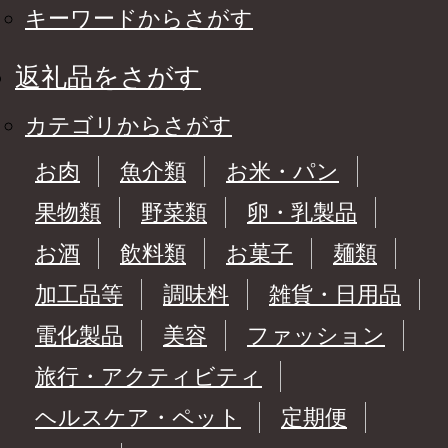
キーワードからさがす
返礼品をさがす
カテゴリからさがす
お肉
魚介類
お米・パン
果物類
野菜類
卵・乳製品
お酒
飲料類
お菓子
麺類
加工品等
調味料
雑貨・日用品
電化製品
美容
ファッション
旅行・アクティビティ
ヘルスケア・ペット
定期便