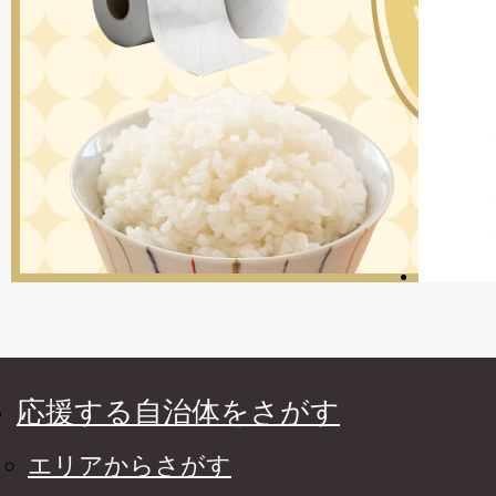
応援する自治体をさがす
エリアからさがす