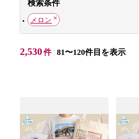
検索条件
メロン
2,530
件
81〜120件目を表示