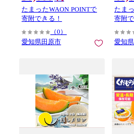
たまったWAON POINTで
たまっ
寄附できる！
寄附
（0）
愛知県田原市
愛知