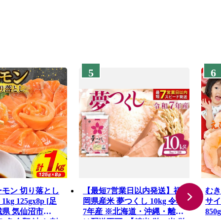
5
6
ーモン 切り落とし
【最短7営業日以内発送】福
むき
g 125gx8p [足
岡県産米 夢つくし 10kg 令和
サイ
城県 気仙沼市
7年産 ※北海道・沖縄・離島
85