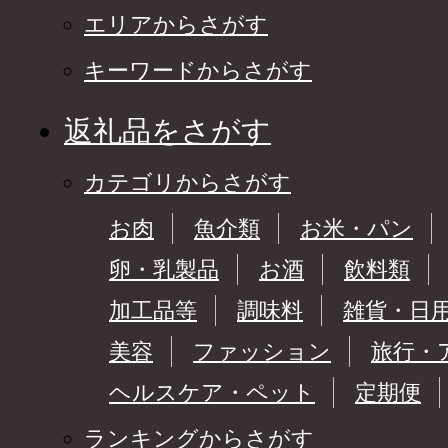
エリアからさがす
キーワードからさがす
返礼品をさがす
カテゴリからさがす
お肉
魚介類
お米・パン
卵・乳製品
お酒
飲料類
加工品等
調味料
雑貨・日
美容
ファッション
旅行・
ヘルスケア・ペット
定期便
ランキングからさがす