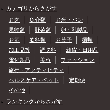
カテゴリからさがす
お肉
魚介類
お米・パン
果物類
野菜類
卵・乳製品
お酒
飲料類
お菓子
麺類
加工品等
調味料
雑貨・日用品
電化製品
美容
ファッション
旅行・アクティビティ
ヘルスケア・ペット
定期便
その他
ランキングからさがす