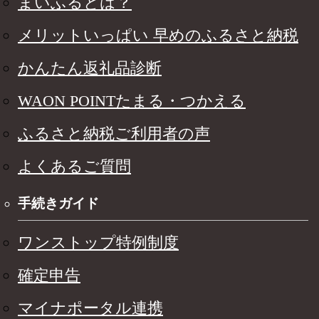
まいふるとは？
メリットいっぱい 早めのふるさと納税
かんたん返礼品診断
WAON POINTたまる・つかえる
ふるさと納税ご利用者の声
よくあるご質問
手続きガイド
ワンストップ特例制度
確定申告
マイナポータル連携