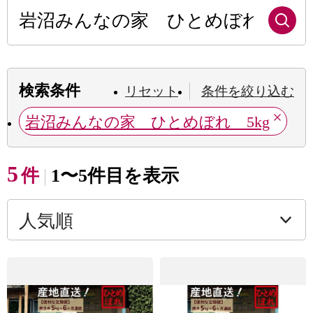
検索条件
リセット
条件を絞り込む
岩沼みんなの家 ひとめぼれ 5kg
5
件
1〜5件目を表示