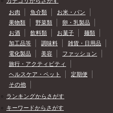
カテゴリからさがす
お肉
魚介類
お米・パン
果物類
野菜類
卵・乳製品
お酒
飲料類
お菓子
麺類
加工品等
調味料
雑貨・日用品
電化製品
美容
ファッション
旅行・アクティビティ
ヘルスケア・ペット
定期便
その他
ランキングからさがす
キーワードからさがす