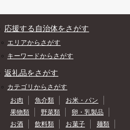
応援する自治体をさがす
エリアからさがす
キーワードからさがす
返礼品をさがす
カテゴリからさがす
お肉
魚介類
お米・パン
果物類
野菜類
卵・乳製品
お酒
飲料類
お菓子
麺類