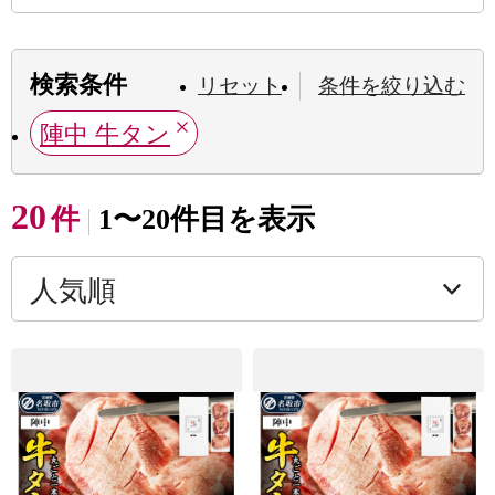
検索条件
リセット
条件を絞り込む
陣中 牛タン
20
件
1〜20件目を表示