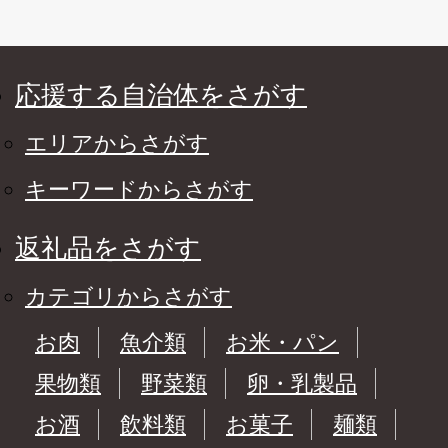
応援する自治体をさがす
エリアからさがす
キーワードからさがす
返礼品をさがす
カテゴリからさがす
お肉
魚介類
お米・パン
果物類
野菜類
卵・乳製品
お酒
飲料類
お菓子
麺類