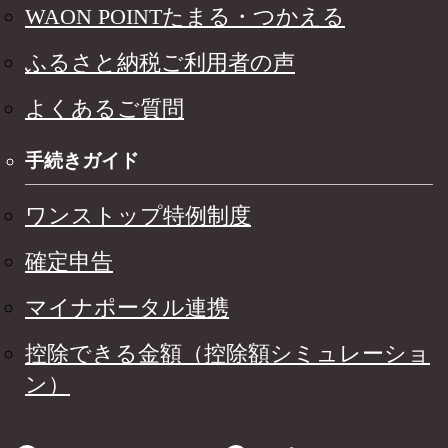
WAON POINTたまる・つかえる
ふるさと納税ご利用者の声
よくあるご質問
手続きガイド
ワンストップ特例制度
確定申告
マイナポータル連携
控除できる金額（控除額シミュレーショ
ン）