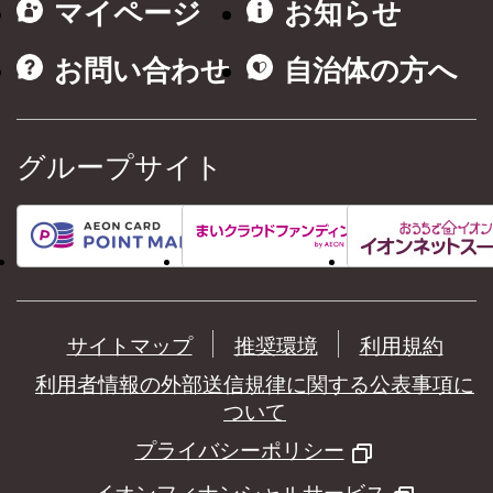
マイページ
お知らせ
お問い合わせ
自治体の方へ
グループサイト
サイトマップ
推奨環境
利用規約
利用者情報の外部送信規律に関する公表事項に
ついて
プライバシーポリシー