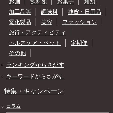
お酒
飲料類
お菓子
麺類
加工品等
調味料
雑貨・日用品
電化製品
美容
ファッション
旅行・アクティビティ
ヘルスケア・ペット
定期便
その他
ランキングからさがす
キーワードからさがす
特集・キャンペーン
コラム