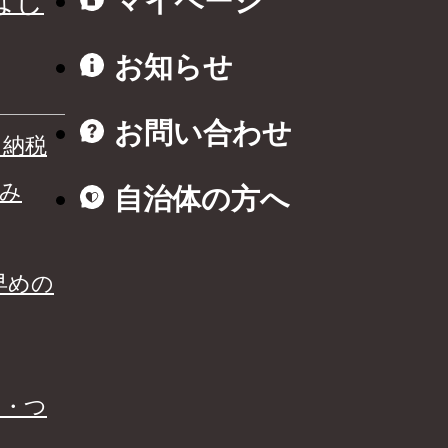
はじ
マイページ
お知らせ
お問い合わせ
と納税
み
自治体の方へ
早めの
る・つ