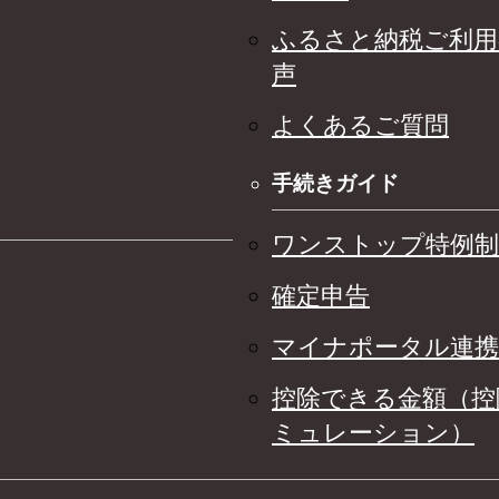
ふるさと納税ご利用
声
よくあるご質問
手続きガイド
ワンストップ特例制
確定申告
マイナポータル連携
控除できる金額（控
ミュレーション）