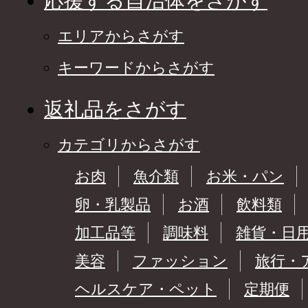
応援する自治体をさがす
エリアからさがす
キーワードからさがす
返礼品をさがす
カテゴリからさがす
お肉
魚介類
お米・パン
卵・乳製品
お酒
飲料類
加工品等
調味料
雑貨・日
美容
ファッション
旅行・
ヘルスケア・ペット
定期便