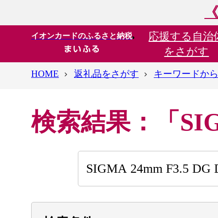
《
応援する
自治
イオンカードのふるさと納税
をさがす
HOME
返礼品をさがす
キーワードか
検索結果：「SIGMA