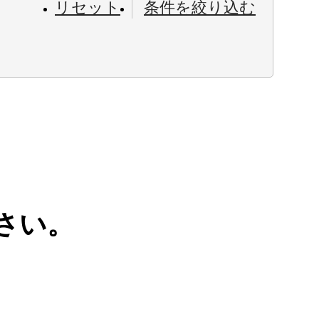
リセット
条件を絞り込む
さい。