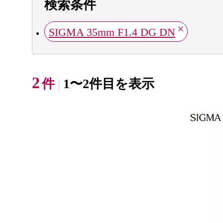
検索条件
SIGMA 35mm F1.4 DG DN
2
件
1〜2件目を表示