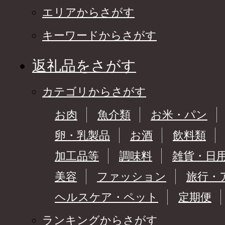
エリアからさがす
キーワードからさがす
返礼品をさがす
カテゴリからさがす
お肉
魚介類
お米・パン
卵・乳製品
お酒
飲料類
加工品等
調味料
雑貨・日
美容
ファッション
旅行・
ヘルスケア・ペット
定期便
ランキングからさがす