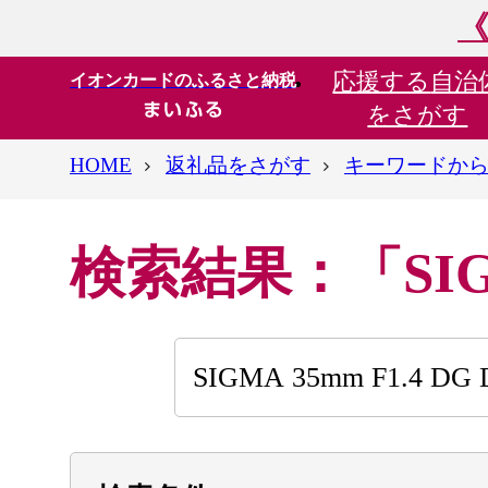
《
応援する
自治
イオンカードのふるさと納税
をさがす
HOME
返礼品をさがす
キーワードか
検索結果：「SIGMA