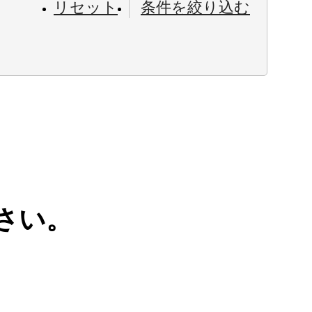
リセット
条件を絞り込む
さい。