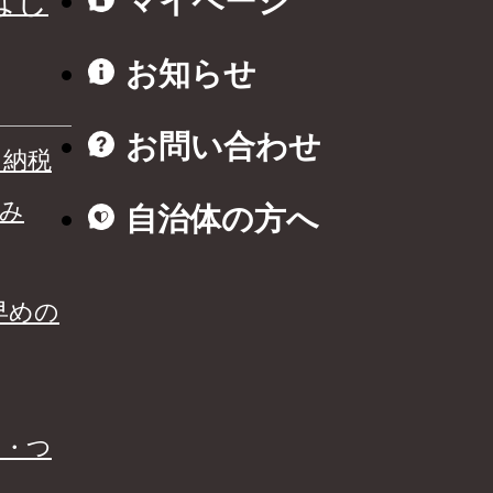
はじ
マイページ
お知らせ
お問い合わせ
と納税
み
自治体の方へ
早めの
る・つ