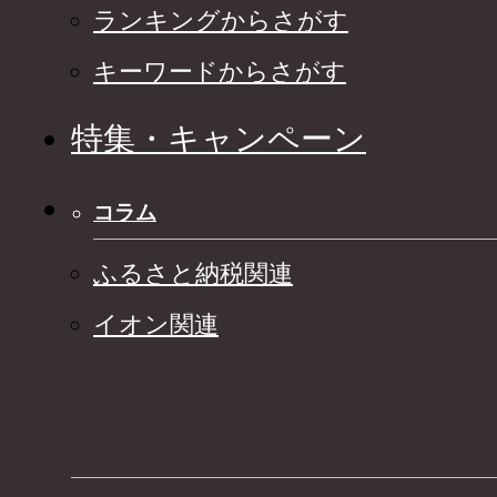
ランキングからさがす
キーワードからさがす
特集・キャンペーン
コラム
ふるさと納税関連
イオン関連