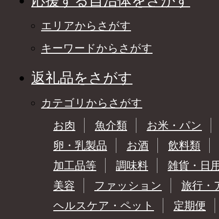
応援する自治体をさがす
エリアからさがす
キーワードからさがす
返礼品をさがす
カテゴリからさがす
お肉
魚介類
お米・パン
卵・乳製品
お酒
飲料類
加工品等
調味料
雑貨・日
美容
ファッション
旅行・
ヘルスケア・ペット
定期便