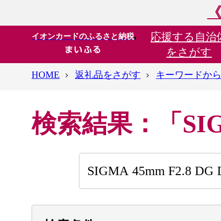
《
応援する
自治
イオンカードのふるさと納税
をさがす
HOME
返礼品をさがす
キーワードか
検索結果：「SIGMA