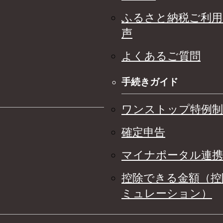
ふるさと納税ご利用
声
よくあるご質問
手続きガイド
ワンストップ特例制
確定申告
マイナポータル連携
控除できる金額（控
ミュレーション）