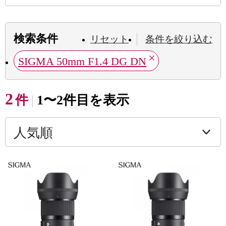
検索条件
リセット
条件を絞り込む
SIGMA 50mm F1.4 DG DN
2
件
1〜2件目を表示