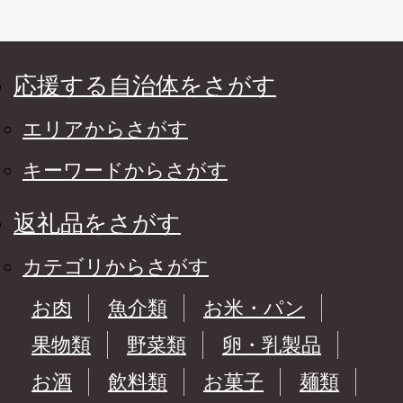
応援する自治体をさがす
エリアからさがす
キーワードからさがす
返礼品をさがす
カテゴリからさがす
お肉
魚介類
お米・パン
果物類
野菜類
卵・乳製品
お酒
飲料類
お菓子
麺類