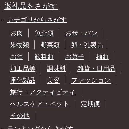
返礼品をさがす
カテゴリからさがす
お肉
魚介類
お米・パン
果物類
野菜類
卵・乳製品
お酒
飲料類
お菓子
麺類
加工品等
調味料
雑貨・日用品
電化製品
美容
ファッション
旅行・アクティビティ
ヘルスケア・ペット
定期便
その他
ランキングからさがす