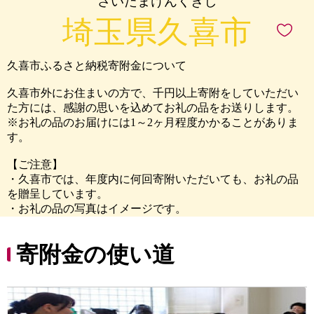
さいたまけんくきし
埼玉県久喜市
久喜市ふるさと納税寄附金について
久喜市外にお住まいの方で、千円以上寄附をしていただい
た方には、感謝の思いを込めてお礼の品をお送りします。
※お礼の品のお届けには1～2ヶ月程度かかることがありま
す。
【ご注意】
・久喜市では、年度内に何回寄附いただいても、お礼の品
を贈呈しています。
・お礼の品の写真はイメージです。
寄附金の使い道