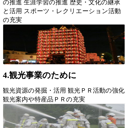
の推進 生涯学習の推進 歴史・文化の継承
と活用 スポーツ・レクリエーション活動
の充実
4.観光事業のために
観光資源の発掘・活用 観光ＰＲ活動の強化
観光案内や特産品ＰＲの充実