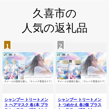
久喜市の
人気の返礼品
1
2
シャンプー トリートメン
シャンプー トリートメン
ト ヘアマスク 各1本 プラ
ト つめかえ 各2個 プラス