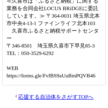
≪久喜市は「ふるさと納税」に関する
業務を合同会社LOCUS BRiDGEに委託
しています。≫ 〒364-0031 埼玉県北本
市中央4-13-1 ファインライフ北本103
久喜市ふるさと納税サポートセンタ
ー
〒346-8501 埼玉県久喜市下早見85-3
TEL：050-3529-6292
WEB
https://forms.gle/FvfBS9aUuBmPQVB46
応援する自治体をさがすTOPへ