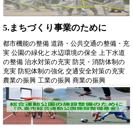
5.まちづくり事業のために
都市機能の整備 道路・公共交通の整備・充
実 公園の緑化と水辺環境の保全 上下水道
の整備 治水対策の充実 防災・消防体制の
充実 防犯体制の強化 交通安全対策の充実
農業の振興 工業の振興 商業の振興