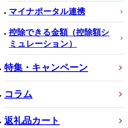
マイナポータル連携
控除できる金額（控除額シ
ミュレーション）
特集・キャンペーン
コラム
返礼品カート