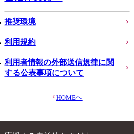
推奨環境
利用規約
利用者情報の外部送信規律に関
する公表事項について
HOMEへ