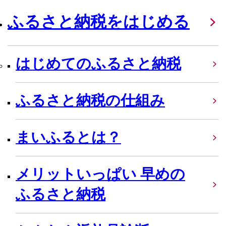
ふるさと納税をはじめる
はじめてのふるさと納税
ふるさと納税の仕組み
まいふるとは？
メリットいっぱい 早めの
ふるさと納税