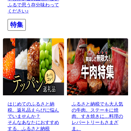
ふるで思う存分味わって
ください♪
特集
はじめてのふるさと納
ふるさと納税でも大人気
税。返礼品えらびに悩ん
の牛肉。ステーキに焼
でいませんか？
肉、すき焼きに…料理の
そんなあなたにおすすめ
レパートリーもさまざ
する、ふるさと納税
ま。