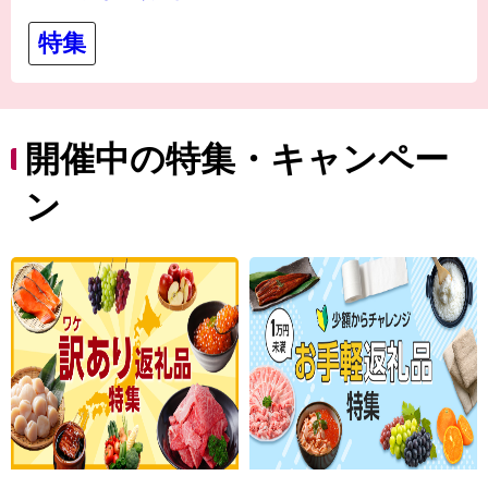
特集
開催中の特集・キャンペー
ン