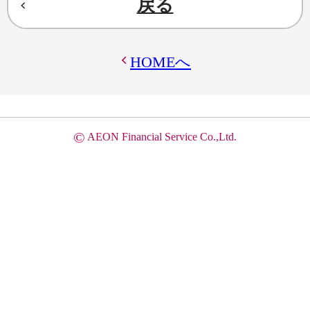
戻る
HOMEへ
©
AEON Financial Service Co.,Ltd.