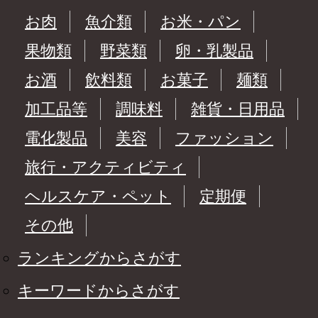
お肉
魚介類
お米・パン
果物類
野菜類
卵・乳製品
お酒
飲料類
お菓子
麺類
加工品等
調味料
雑貨・日用品
電化製品
美容
ファッション
旅行・アクティビティ
ヘルスケア・ペット
定期便
その他
ランキングからさがす
キーワードからさがす