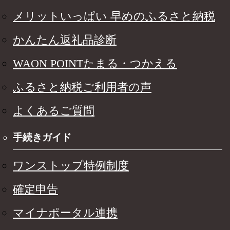
メリットいっぱい 早めのふるさと納税
かんたん返礼品診断
WAON POINTたまる・つかえる
ふるさと納税ご利用者の声
よくあるご質問
手続きガイド
ワンストップ特例制度
確定申告
マイナポータル連携