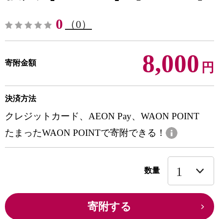
0
（0）
8,000
寄附金額
円
決済方法
クレジットカード、AEON Pay、WAON POINT
たまったWAON POINTで寄附できる！
数量
寄附する