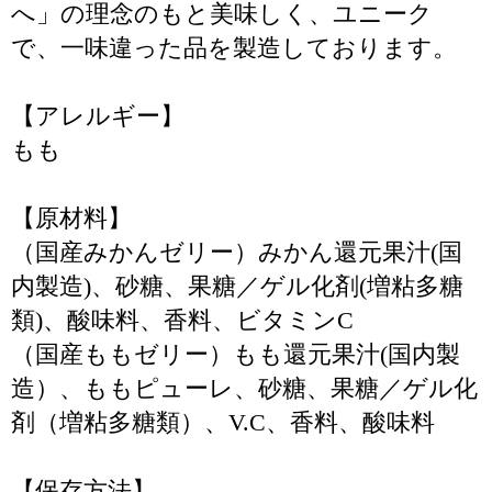
へ」の理念のもと美味しく、ユニーク
で、一味違った品を製造しております。
【アレルギー】
もも
【原材料】
（国産みかんゼリー）みかん還元果汁(国
内製造)、砂糖、果糖／ゲル化剤(増粘多糖
類)、酸味料、香料、ビタミンC
（国産ももゼリー）もも還元果汁(国内製
造）、ももピューレ、砂糖、果糖／ゲル化
剤（増粘多糖類）、V.C、香料、酸味料
【保存方法】