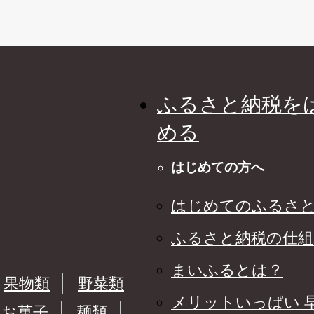
ふるさと納税を
める
はじめての方へ
はじめてのふるさ
ふるさと納税の仕組
まいふるとは？
果物類
野菜類
メリットいっぱい 
お菓子
麺類