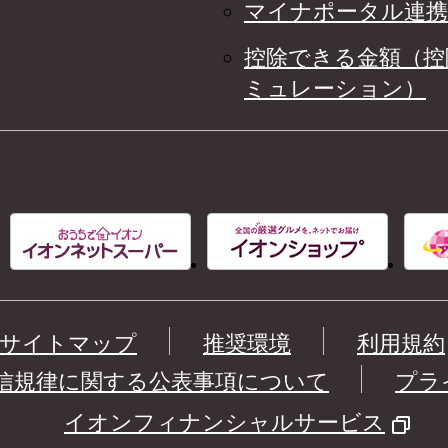
マイナポータル連携
控除できる金額（控
ミュレーション）
サイトマップ
推奨環境
利用規約
信規律に関する公表事項について
プラ
イオンフィナンシャルサービス