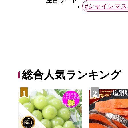
注目ワード
#シャインマ
総合人気ランキング
1
2