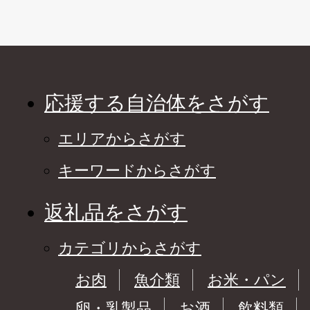
応援する自治体をさがす
エリアからさがす
キーワードからさがす
返礼品をさがす
カテゴリからさがす
お肉
魚介類
お米・パン
卵・乳製品
お酒
飲料類