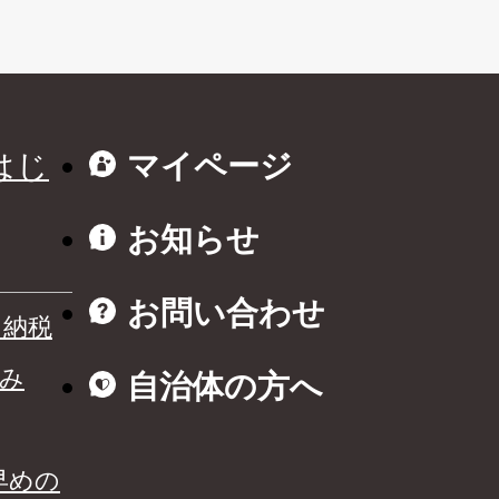
はじ
マイページ
お知らせ
お問い合わせ
と納税
み
自治体の方へ
早めの