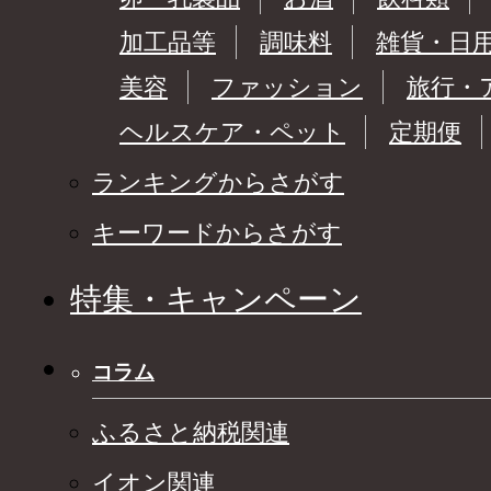
加工品等
調味料
雑貨・日
美容
ファッション
旅行・
ヘルスケア・ペット
定期便
ランキングからさがす
キーワードからさがす
特集・キャンペーン
コラム
ふるさと納税関連
イオン関連