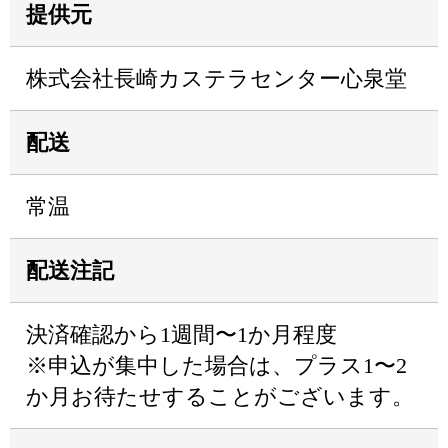
提供元
株式会社長崎カステラセンター心泉堂
配送
常温
配送注記
決済確認から1週間〜1か月程度
※申込が集中した場合は、プラス1〜2
か月お待たせすることがございます。