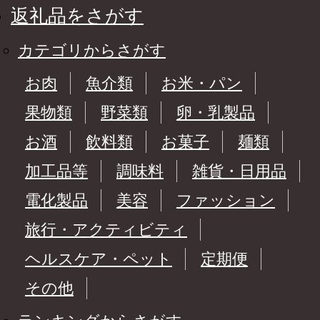
返礼品をさがす
カテゴリからさがす
お肉
魚介類
お米・パン
果物類
野菜類
卵・乳製品
お酒
飲料類
お菓子
麺類
加工品等
調味料
雑貨・日用品
電化製品
美容
ファッション
旅行・アクティビティ
ヘルスケア・ペット
定期便
その他