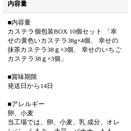
内容量
■内容量
カステラ個包装BOX 10個セット 「幸
せの黄色いカステラ38g×4個、 幸せの
抹茶カステラ38ｇ×3個、 幸せのいちご
カステラ38ｇ×3個」
■賞味期限
発送日から14日
■アレルギー
卵、小麦
当工場では、卵、小麦、乳 成分、オレ