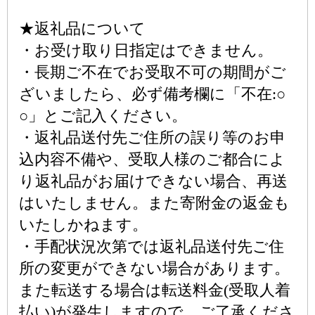
★返礼品について
・お受け取り日指定はできません。
・長期ご不在でお受取不可の期間がご
ざいましたら、必ず備考欄に「不在:○
○」とご記入ください。
・返礼品送付先ご住所の誤り等のお申
込内容不備や、受取人様のご都合によ
り返礼品がお届けできない場合、再送
はいたしません。また寄附金の返金も
いたしかねます。
・手配状況次第では返礼品送付先ご住
所の変更ができない場合があります。
また転送する場合は転送料金(受取人着
払い)が発生しますので、ご了承くださ