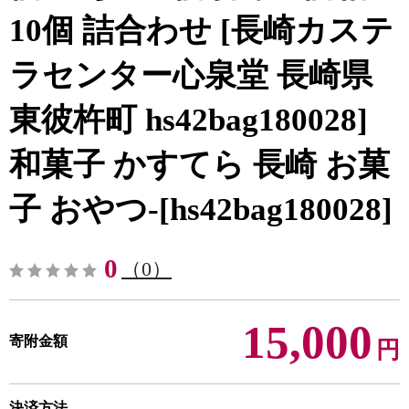
10個 詰合わせ [長崎カステ
ラセンター心泉堂 長崎県
東彼杵町 hs42bag180028]
和菓子 かすてら 長崎 お菓
子 おやつ-[hs42bag180028]
0
（0）
15,000
寄附金額
円
決済方法