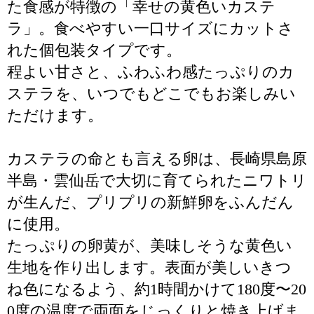
た食感が特徴の「幸せの黄色いカステ
ラ」。食べやすい一口サイズにカットさ
れた個包装タイプです。
程よい甘さと、ふわふわ感たっぷりのカ
ステラを、いつでもどこでもお楽しみい
ただけます。
カステラの命とも言える卵は、長崎県島原
半島・雲仙岳で大切に育てられたニワトリ
が生んだ、プリプリの新鮮卵をふんだん
に使用。
たっぷりの卵黄が、美味しそうな黄色い
生地を作り出します。表面が美しいきつ
ね色になるよう、約1時間かけて180度〜20
0度の温度で両面をじっくりと焼き上げま