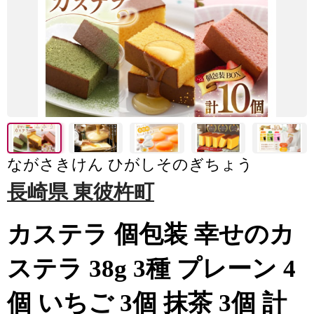
ながさきけん ひがしそのぎちょう
長崎県 東彼杵町
カステラ 個包装 幸せのカ
ステラ 38g 3種 プレーン 4
個 いちご 3個 抹茶 3個 計