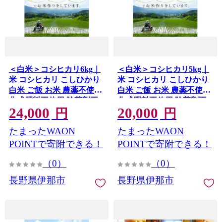
＜白米＞コシヒカリ6kg｜
＜白米＞コシヒカリ5kg｜
米 コシヒカリ こしひかり
米 コシヒカリ こしひかり
白米 ご飯 お米 農薬不使用
白米 ご飯 お米 農薬不使用
化成肥料不使用 除草剤不
化成肥料不使用 除草剤不
24,000
20,000
使用 伊那 伊那産 長野県
使用 伊那 伊那産 長野県
円
円
【024-22】
【020-55】
たまったWAON
たまったWAON
POINTで寄附できる！
POINTで寄附できる！
（0）
（0）
長野県伊那市
長野県伊那市