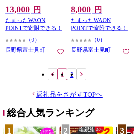
13,000
8,000
円
円
たまったWAON
たまったWAON
POINTで寄附できる！
POINTで寄附できる！
（0）
（0）
長野県富士見町
長野県富士見町
1
2
返礼品をさがすTOPへ
総合人気ランキング
1
2
3