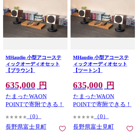
MHaudio 小型アコーステ
MHaudio 小型アコーステ
ィックオーディオセット
ィックオーディオセット
【ブラウン】
【ツートン】
635,000
635,000
円
円
たまったWAON
たまったWAON
POINTで寄附できる！
POINTで寄附できる！
（0）
（0）
長野県富士見町
長野県富士見町