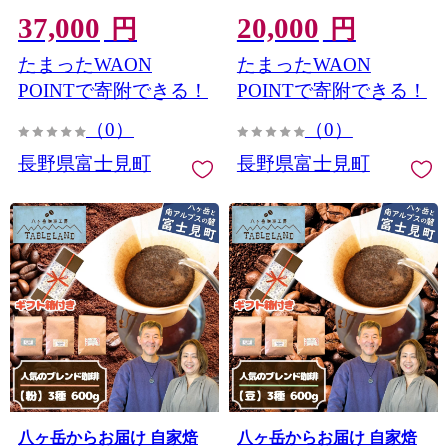
37,000
20,000
円
円
たまったWAON
たまったWAON
POINTで寄附できる！
POINTで寄附できる！
（0）
（0）
長野県富士見町
長野県富士見町
八ヶ岳からお届け 自家焙
八ヶ岳からお届け 自家焙