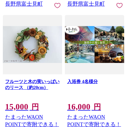
長野県富士見町
長野県富士見町
フルーツと木の実いっぱい
入浴券 4名様分
のリース （約20cm）
15,000
16,000
円
円
たまったWAON
たまったWAON
POINTで寄附できる！
POINTで寄附できる！