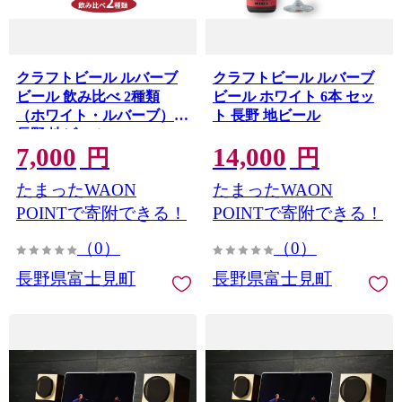
クラフトビール ルバーブ
クラフトビール ルバーブ
ビール 飲み比べ 2種類
ビール ホワイト 6本 セッ
（ホワイト・ルバーブ）
ト 長野 地ビール
長野 地ビール
7,000
14,000
円
円
たまったWAON
たまったWAON
POINTで寄附できる！
POINTで寄附できる！
（0）
（0）
長野県富士見町
長野県富士見町