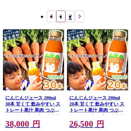
1
2
にんじんジュース 200ml
にんじんジュース 200ml
30本 甘くて 飲みやすい ス
20本 甘くて 飲みやすい ス
トレート果汁 果肉 つぶつ
トレート果汁 果肉 つぶつ
ぶ スムージー 〈 にんじん
ぶ スムージー 〈 にんじん
38,000
26,500
ニンジン 人参 キャロット
ニンジン 人参 キャロット
円
円
りんご リンゴ 林檎 アップ
りんご リンゴ 林檎 アップ