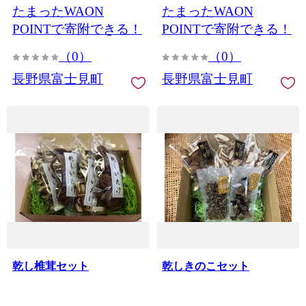
たまったWAON
たまったWAON
POINTで寄附できる！
POINTで寄附できる！
（0）
（0）
長野県富士見町
長野県富士見町
乾し椎茸セット
乾しきのこセット