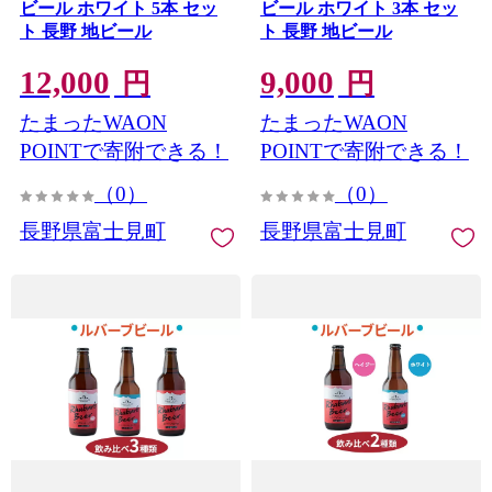
ビール ホワイト 5本 セッ
ビール ホワイト 3本 セッ
ト 長野 地ビール
ト 長野 地ビール
12,000
9,000
円
円
たまったWAON
たまったWAON
POINTで寄附できる！
POINTで寄附できる！
（0）
（0）
長野県富士見町
長野県富士見町