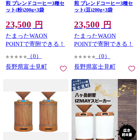
煎 ブレンドコーヒー3種セ
煎 ブレンドコーヒー3種セ
ット(粉)200g×3袋
ット(豆)200g×3袋
23,500
23,500
円
円
たまったWAON
たまったWAON
POINTで寄附できる！
POINTで寄附できる！
（0）
（0）
長野県富士見町
長野県富士見町