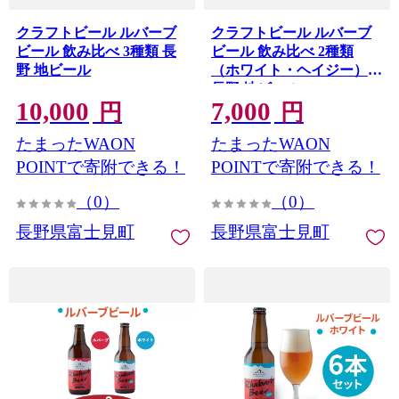
クラフトビール ルバーブ
クラフトビール ルバーブ
ビール 飲み比べ 3種類 長
ビール 飲み比べ 2種類
野 地ビール
（ホワイト・ヘイジー）
長野 地ビール
10,000
7,000
円
円
たまったWAON
たまったWAON
POINTで寄附できる！
POINTで寄附できる！
（0）
（0）
長野県富士見町
長野県富士見町