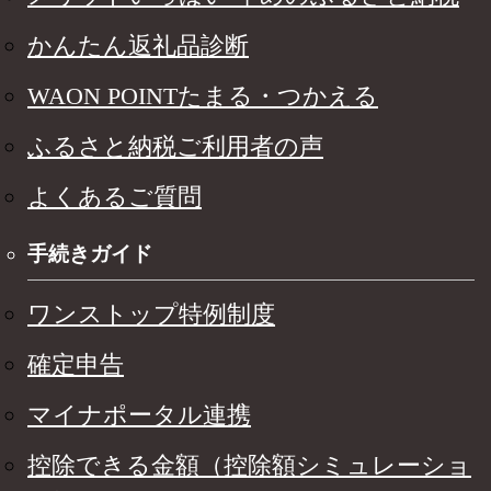
かんたん返礼品診断
WAON POINTたまる・つかえる
ふるさと納税ご利用者の声
よくあるご質問
手続きガイド
ワンストップ特例制度
確定申告
マイナポータル連携
控除できる金額（控除額シミュレーショ