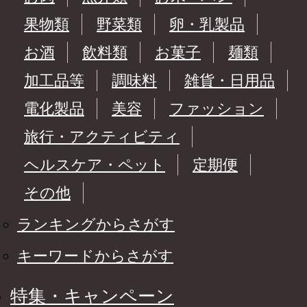
果物類
野菜類
卵・乳製品
お酒
飲料類
お菓子
麺類
加工品等
調味料
雑貨・日用品
電化製品
美容
ファッション
旅行・アクティビティ
ヘルスケア・ペット
定期便
その他
ランキングからさがす
キーワードからさがす
特集・キャンペーン