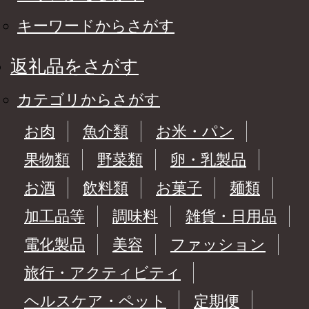
キーワードからさがす
返礼品をさがす
カテゴリからさがす
お肉
魚介類
お米・パン
果物類
野菜類
卵・乳製品
お酒
飲料類
お菓子
麺類
加工品等
調味料
雑貨・日用品
電化製品
美容
ファッション
旅行・アクティビティ
ヘルスケア・ペット
定期便