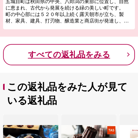
五城目町は秋田県の中央、八郎潟の東部に位置し、自然
に恵まれ、古代から発展を続ける緑の美しい町です。
町の中心部には５２０年以上続く露天朝市が立ち、製
材、家具、建具、打刃物、醸造業と商店街が発達し、湖
東部の商工業都市を形成しています。
応援してくださる皆様の思いを本町のまちづくりに生か
していきます。
すべての返礼品をみる
この返礼品をみた人が見て
いる返礼品