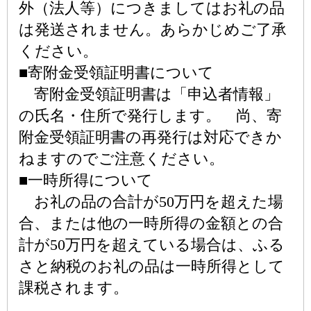
外（法人等）につきましてはお礼の品
は発送されません。あらかじめご了承
ください。
■寄附金受領証明書について
寄附金受領証明書は「申込者情報」
の氏名・住所で発行します。 尚、寄
附金受領証明書の再発行は対応できか
ねますのでご注意ください。
■一時所得について
お礼の品の合計が50万円を超えた場
合、または他の一時所得の金額との合
計が50万円を超えている場合は、ふる
さと納税のお礼の品は一時所得として
課税されます。