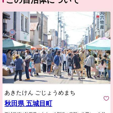
この自治体について
あきたけん ごじょうめまち
秋田県 五城目町