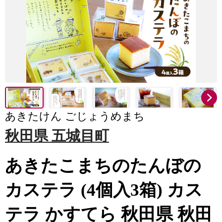
あきたけん ごじょうめまち
秋田県 五城目町
あきたこまちのたんぼの
カステラ (4個入3箱) カス
テラ かすてら 秋田県 秋田