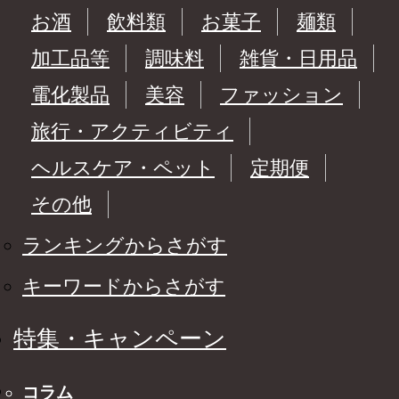
お酒
飲料類
お菓子
麺類
加工品等
調味料
雑貨・日用品
電化製品
美容
ファッション
旅行・アクティビティ
ヘルスケア・ペット
定期便
その他
ランキングからさがす
キーワードからさがす
特集・キャンペーン
コラム