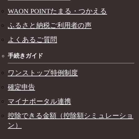
WAON POINTたまる・つかえる
ふるさと納税ご利用者の声
よくあるご質問
手続きガイド
ワンストップ特例制度
確定申告
マイナポータル連携
控除できる金額（控除額シミュレーショ
ン）