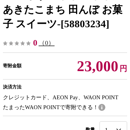
あきたこまち 田んぼ お菓
子 スイーツ-[58803234]
0
（0）
23,000
寄附金額
円
決済方法
クレジットカード、AEON Pay、WAON POINT
たまったWAON POINTで寄附できる！
数量