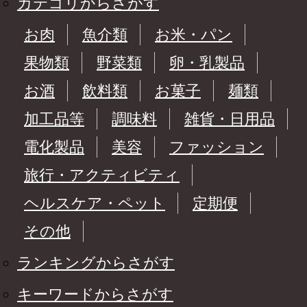
カテゴリからさがす
お肉
魚介類
お米・パン
果物類
野菜類
卵・乳製品
お酒
飲料類
お菓子
麺類
加工品等
調味料
雑貨・日用品
電化製品
美容
ファッション
旅行・アクティビティ
ヘルスケア・ペット
定期便
その他
ランキングからさがす
キーワードからさがす