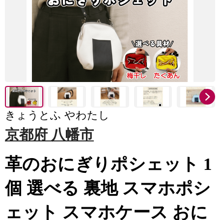
きょうとふ やわたし
京都府 八幡市
革のおにぎりポシェット 1
個 選べる 裏地 スマホポシ
ェット スマホケース おに