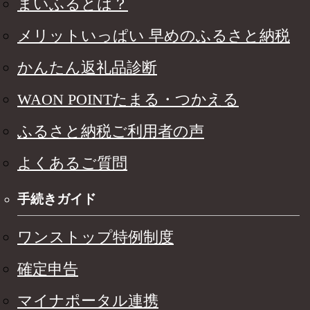
まいふるとは？
メリットいっぱい 早めのふるさと納税
かんたん返礼品診断
WAON POINTたまる・つかえる
ふるさと納税ご利用者の声
よくあるご質問
手続きガイド
ワンストップ特例制度
確定申告
マイナポータル連携