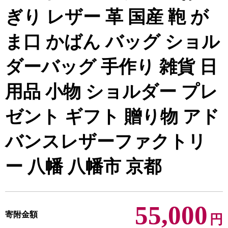
ぎり レザー 革 国産 鞄 が
ま口 かばん バッグ ショル
ダーバッグ 手作り 雑貨 日
用品 小物 ショルダー プレ
ゼント ギフト 贈り物 アド
バンスレザーファクトリ
ー 八幡 八幡市 京都
55,000
寄附金額
円