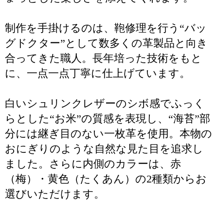
制作を手掛けるのは、鞄修理を行う“バッ
グドクター”として数多くの革製品と向き
合ってきた職人。長年培った技術をもと
に、一点一点丁寧に仕上げています。
白いシュリンクレザーのシボ感でふっく
らとした“お米”の質感を表現し、“海苔”部
分には継ぎ目のない一枚革を使用。本物の
おにぎりのような自然な見た目を追求し
ました。さらに内側のカラーは、赤
（梅）・黄色（たくあん）の2種類からお
選びいただけます。