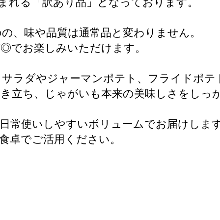
まれる「訳あり品」となっております。
のの、味や品質は通常品と変わりません。
パ◎でお楽しみいただけます。
トサラダやジャーマンポテト、フライドポテ
引き立ち、じゃがいも本来の美味しさをしっ
、日常使いしやすいボリュームでお届けしま
食卓でご活用ください。