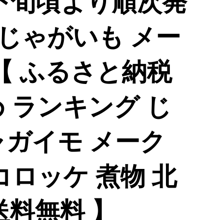
月下旬頃より順次発
 じゃがいも メー
 【 ふるさと納税
 ランキング じ
ャガイモ メーク
コロッケ 煮物 北
送料無料 】