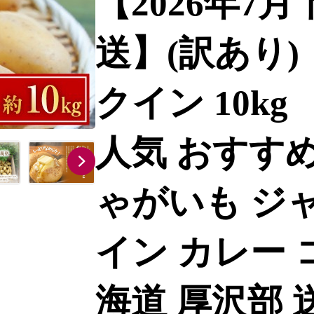
【2026年7
送】(訳あり)
クイン 10kg
人気 おすすめ
ゃがいも ジ
イン カレー 
海道 厚沢部 