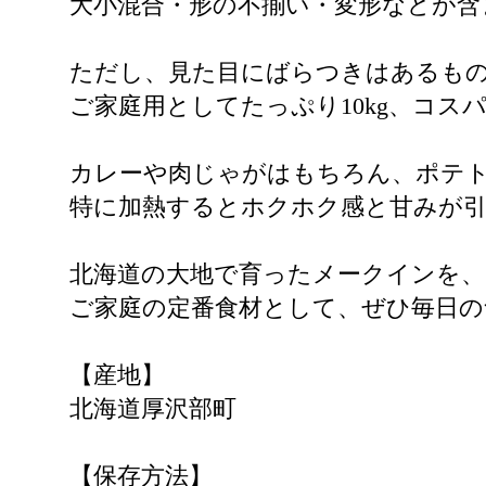
大小混合・形の不揃い・変形などが含
ただし、見た目にばらつきはあるも
ご家庭用としてたっぷり10kg、コス
カレーや肉じゃがはもちろん、ポテ
特に加熱するとホクホク感と甘みが
北海道の大地で育ったメークインを
ご家庭の定番食材として、ぜひ毎日の
【産地】
北海道厚沢部町
【保存方法】