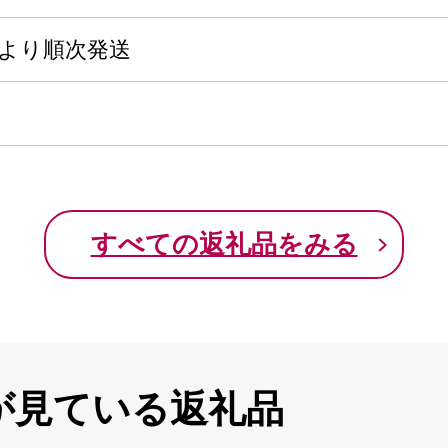
旬頃より順次発送
すべての返礼品をみる
が見ている返礼品