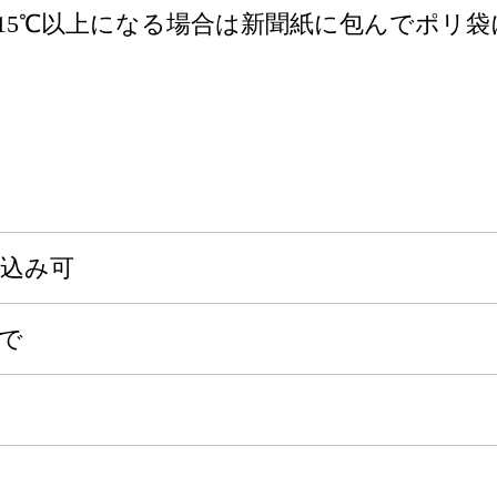
15℃以上になる場合は新聞紙に包んでポリ
申込み可
まで