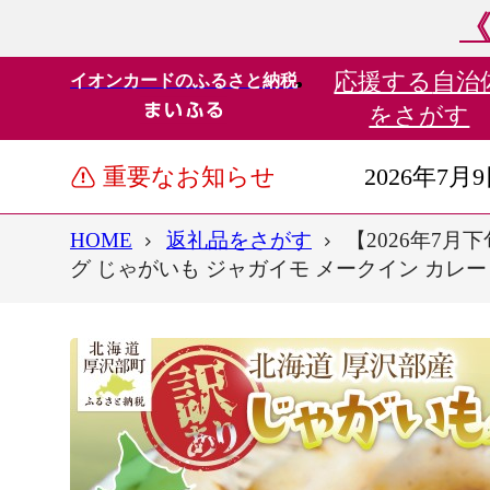
《
応援する
自治
イオンカードのふるさと納税
をさがす
重要なお知らせ
2026年7月
HOME
返礼品をさがす
【2026年7月
グ じゃがいも ジャガイモ メークイン カレー コ