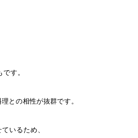
もです。
料理との相性が抜群です。
せているため、