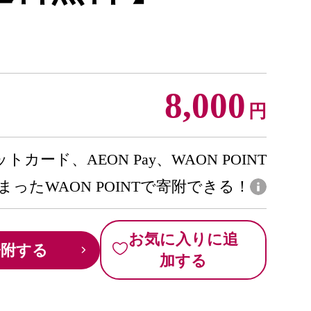
8,000
円
トカード、AEON Pay、WAON POINT
まったWAON POINTで寄附できる！
お気に入りに追
寄附する
加する