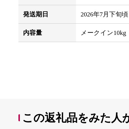
発送期日
2026年7月下
内容量
メークイン10kg
この返礼品をみた人