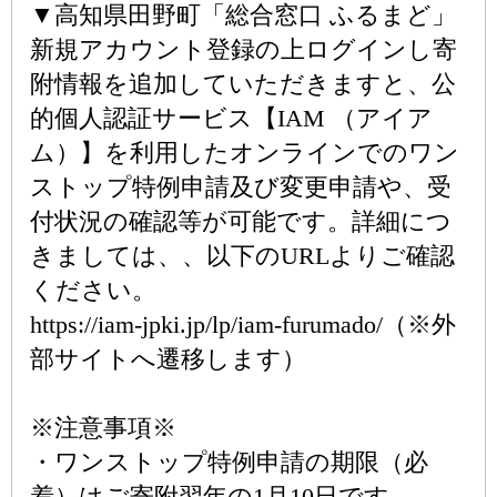
▼高知県田野町「総合窓口 ふるまど」
新規アカウント登録の上ログインし寄
附情報を追加していただきますと、公
的個人認証サービス【IAM （アイア
ム）】を利用したオンラインでのワン
ストップ特例申請及び変更申請や、受
付状況の確認等が可能です。詳細につ
きましては、、以下のURLよりご確認
ください。
https://iam-jpki.jp/lp/iam-furumado/（※外
部サイトへ遷移します）
※注意事項※
・ワンストップ特例申請の期限（必
着）はご寄附翌年の1月10日です。