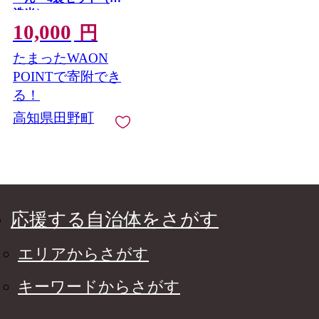
洗米）
10,000
円
たまったWAON
POINTで寄附でき
る！
高知県田野町
応援する自治体をさがす
エリアからさがす
キーワードからさがす