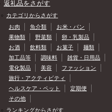
返礼品をさがす
カテゴリからさがす
お肉
魚介類
お米・パン
果物類
野菜類
卵・乳製品
お酒
飲料類
お菓子
麺類
加工品等
調味料
雑貨・日用品
電化製品
美容
ファッション
旅行・アクティビティ
ヘルスケア・ペット
定期便
その他
ランキングからさがす