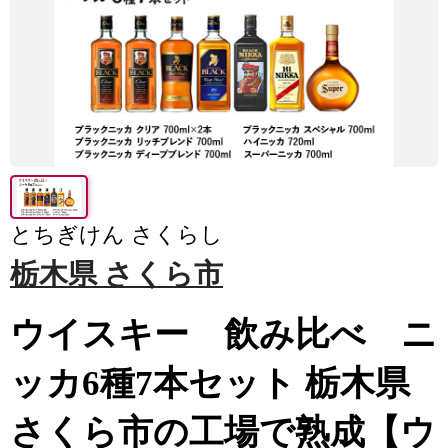
とちぎけん さくらし
栃木県 さくら市
ウイスキー 飲み比べ ニ
ッカ6種7本セット 栃木県
さくら市の工場で熟成【ウ