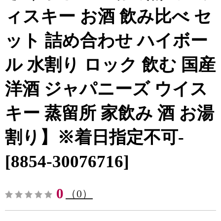
ィスキー お酒 飲み比べ セ
ット 詰め合わせ ハイボー
ル 水割り ロック 飲む 国産
洋酒 ジャパニーズ ウイス
キー 蒸留所 家飲み 酒 お湯
割り】※着日指定不可-
[8854-30076716]
0
（0）