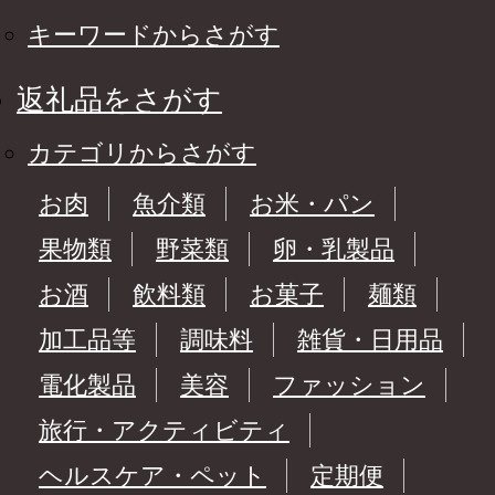
キーワードからさがす
返礼品をさがす
カテゴリからさがす
お肉
魚介類
お米・パン
果物類
野菜類
卵・乳製品
お酒
飲料類
お菓子
麺類
加工品等
調味料
雑貨・日用品
電化製品
美容
ファッション
旅行・アクティビティ
ヘルスケア・ペット
定期便