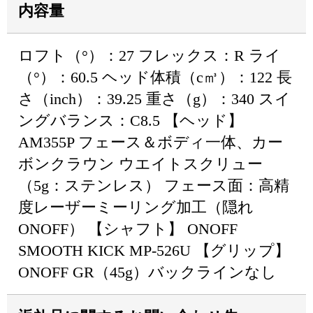
内容量
ロフト（°）：27 フレックス：R ライ
（°）：60.5 ヘッド体積（c㎥）：122 長
さ（inch）：39.25 重さ（g）：340 スイ
ングバランス：C8.5 【ヘッド】
AM355P フェース＆ボディ一体、カー
ボンクラウン ウエイトスクリュー
（5g：ステンレス） フェース面：高精
度レーザーミーリング加工（隠れ
ONOFF） 【シャフト】 ONOFF
SMOOTH KICK MP-526U 【グリップ】
ONOFF GR（45g）バックラインなし