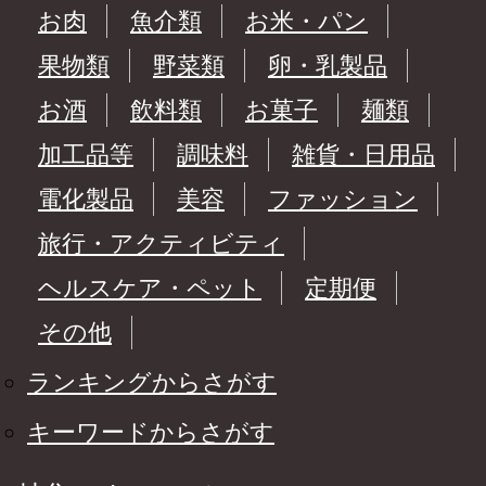
お肉
魚介類
お米・パン
果物類
野菜類
卵・乳製品
お酒
飲料類
お菓子
麺類
加工品等
調味料
雑貨・日用品
電化製品
美容
ファッション
旅行・アクティビティ
ヘルスケア・ペット
定期便
その他
ランキングからさがす
キーワードからさがす