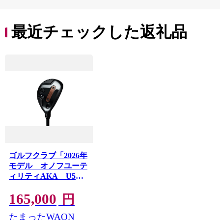
最近チェックした返礼品
ゴルフクラブ「2026年
モデル オノフユーテ
ィリティAKA U5
R」
165,000
円
たまったWAON