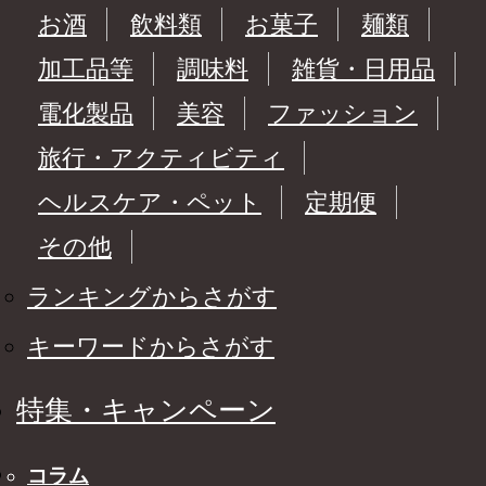
お酒
飲料類
お菓子
麺類
加工品等
調味料
雑貨・日用品
電化製品
美容
ファッション
旅行・アクティビティ
ヘルスケア・ペット
定期便
その他
ランキングからさがす
キーワードからさがす
特集・キャンペーン
コラム