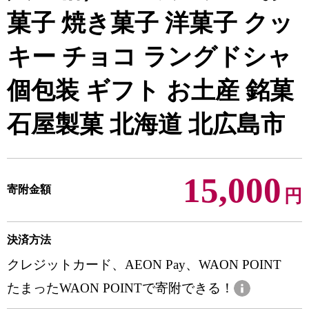
菓子 焼き菓子 洋菓子 クッ
キー チョコ ラングドシャ
個包装 ギフト お土産 銘菓
石屋製菓 北海道 北広島市
15,000
寄附金額
円
決済方法
クレジットカード、AEON Pay、WAON POINT
たまったWAON POINTで寄附できる！