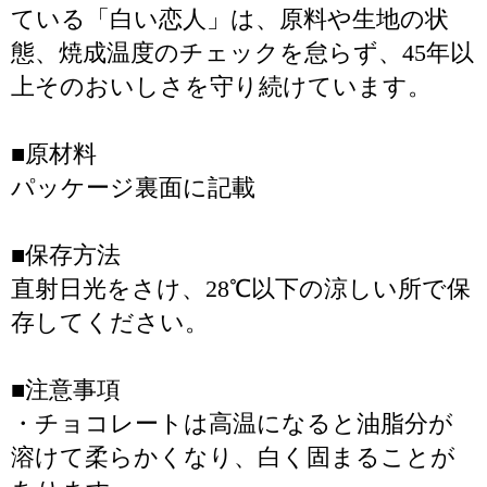
ている「白い恋人」は、原料や生地の状
態、焼成温度のチェックを怠らず、45年以
上そのおいしさを守り続けています。
■原材料
パッケージ裏面に記載
■保存方法
直射日光をさけ、28℃以下の涼しい所で保
存してください。
■注意事項
・チョコレートは高温になると油脂分が
溶けて柔らかくなり、白く固まることが