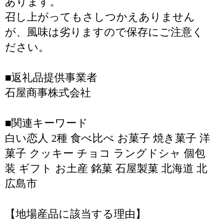
あります。
召し上がってもさしつかえありません
が、風味は劣りますので保存にご注意く
ださい。
■返礼品提供事業者
石屋商事株式会社
■関連キーワード
白い恋人 2種 食べ比べ お菓子 焼き菓子 洋
菓子 クッキー チョコ ラングドシャ 個包
装 ギフト お土産 銘菓 石屋製菓 北海道 北
広島市
【地場産品に該当する理由】