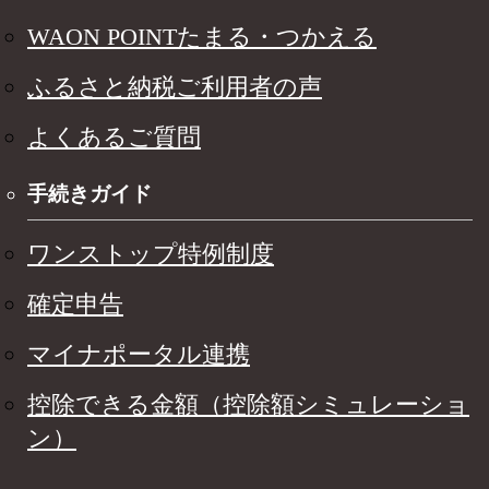
WAON POINTたまる・つかえる
ふるさと納税ご利用者の声
よくあるご質問
手続きガイド
ワンストップ特例制度
確定申告
マイナポータル連携
控除できる金額（控除額シミュレーショ
ン）