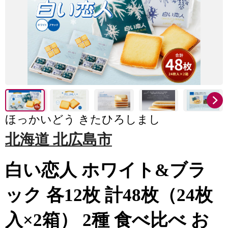
ほっかいどう きたひろしまし
北海道 北広島市
白い恋人 ホワイト&ブラ
ック 各12枚 計48枚（24枚
入×2箱） 2種 食べ比べ お