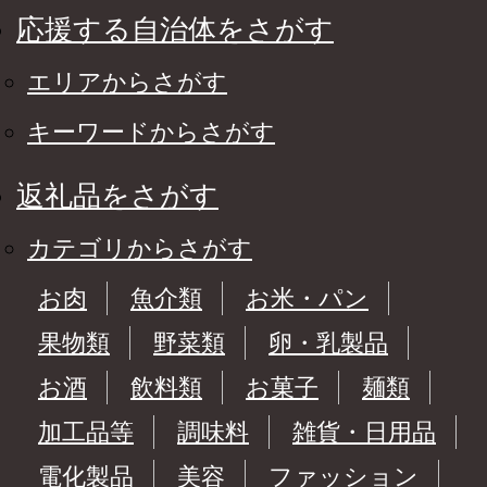
応援する自治体をさがす
エリアからさがす
キーワードからさがす
返礼品をさがす
カテゴリからさがす
お肉
魚介類
お米・パン
果物類
野菜類
卵・乳製品
お酒
飲料類
お菓子
麺類
加工品等
調味料
雑貨・日用品
電化製品
美容
ファッション