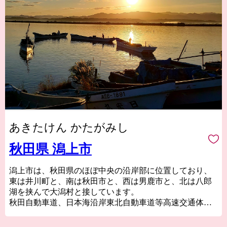
あきたけん かたがみし
秋田県 潟上市
潟上市は、秋田県のほぼ中央の沿岸部に位置しており、
東は井川町と、南は秋田市と、西は男鹿市と、北は八郎
湖を挟んで大潟村と接しています。
秋田自動車道、日本海沿岸東北自動車道等高速交通体系
が整備され、また秋田空港から車で30分程度の距離にあ
るなど、首都圏へのアクセス性も高まっています。県都