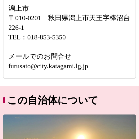
潟上市
〒010-0201 秋田県潟上市天王字棒沼台
226-1
TEL：018-853-5350
メールでのお問合せ
furusato@city.katagami.lg.jp
この自治体について