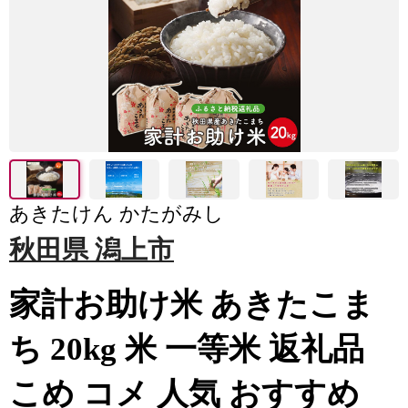
あきたけん かたがみし
秋田県 潟上市
家計お助け米 あきたこま
ち 20kg 米 一等米 返礼品
こめ コメ 人気 おすすめ