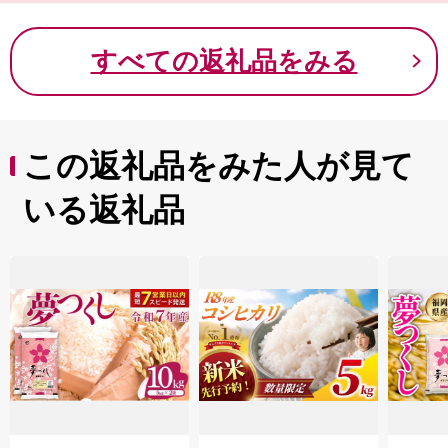
秋田市に隣接したベッドタウンという都市的な特性と、
広大な田園風景に代表される豊かな自然環境を併せ持っ
すべての返礼品をみる
た魅力あるまちです。
この返礼品をみた人が見て
いる返礼品