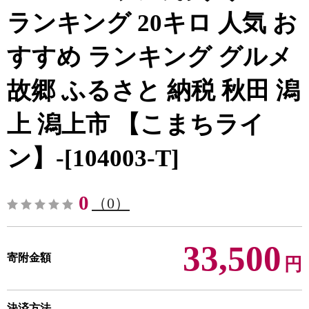
ランキング 20キロ 人気 お
すすめ ランキング グルメ
故郷 ふるさと 納税 秋田 潟
上 潟上市 【こまちライ
ン】-[104003-T]
0
（0）
33,500
寄附金額
円
決済方法